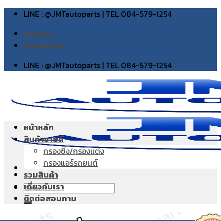
Skip
LINE : @JMTautoparts | TEL 084-579-1254
to
บทความ
content
ภาพส่งของ
LINE : @JMTautoparts | TEL 084-579-1254
หน้าหลัก
สินค้าขายดี
กรองซิ่ง/กรองแต่ง
กรองแอร์รถยนต์
รวมสินค้า
เกี่ยวกับเรา
Search
ติดต่อสอบถาม
for: