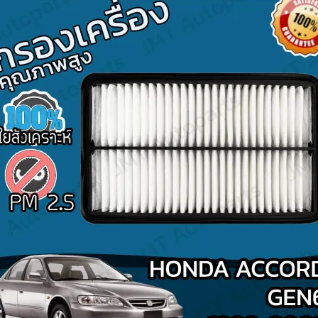
Search
for: