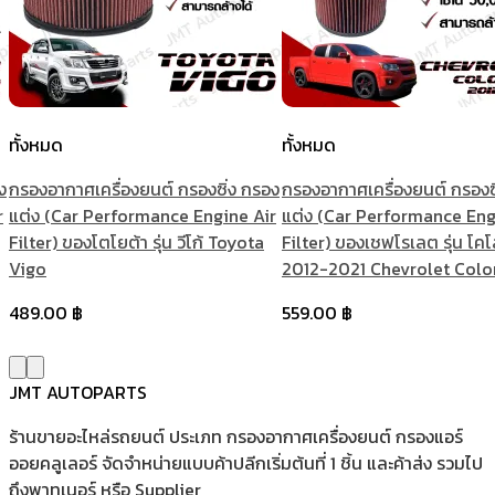
ทั้งหมด
ทั้งหมด
ง
กรองอากาศเครื่องยนต์ กรองซิ่ง กรอง
กรองอากาศเครื่องยนต์ กรองซ
r
แต่ง (Car Performance Engine Air
แต่ง (Car Performance Eng
Filter) ของโตโยต้า รุ่น วีโก้ Toyota
Filter) ของเชฟโรเลต รุ่น โคโ
Vigo
2012-2021 Chevrolet Col
489.00
฿
559.00
฿
JMT AUTOPARTS
ร้านขายอะไหล่รถยนต์ ประเภท กรองอากาศเครื่องยนต์ กรองแอร์
ออยคลูเลอร์ จัดจำหน่ายแบบค้าปลีกเริ่มต้นที่ 1 ชิ้น และค้าส่ง รวมไป
ถึงพาทเนอร์ หรือ Supplier