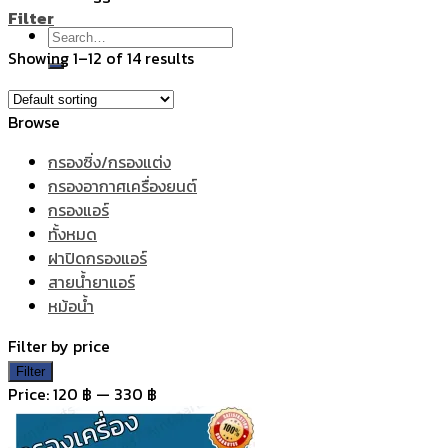
Filter
Search
Showing 1–12 of 14 results
for:
Browse
กรองซิ่ง/กรองแต่ง
กรองอากาศเครื่องยนต์
กรองแอร์
ทั้งหมด
ฝาปิดกรองแอร์
สายน้ำยาแอร์
หม้อน้ำ
Filter by price
Min
Max
Filter
price
price
Price:
120 ฿
—
330 ฿