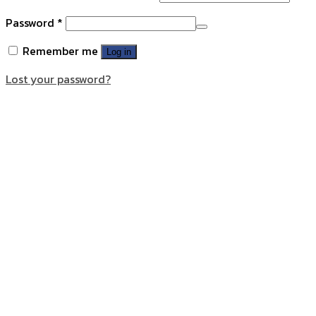
Password
*
Remember me
Log in
Lost your password?