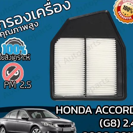
Search
for: