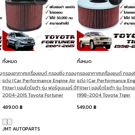
ทั้งหมด
ทั้งหมด
ง
กรองอากาศเครื่องยนต์ กรองซิ่ง กรอง
กรองอากาศเครื่องยนต์ กรองซ
r
แต่ง (Car Performance Engine Air
แต่ง (Car Performance Eng
Filter) ของโตโยต้า รุ่น ฟอร์จูนเนอร์ ปี
Filter) ของโตโยต้า รุ่น ไทเกอร
2004-2015 Toyota Fortuner
1998-2004 Toyota Tiger
489.00
฿
549.00
฿
JMT AUTOPARTS