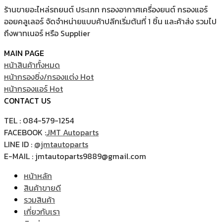
ร้านขายอะไหล่รถยนต์ ประเภท กรองอากาศเครื่องยนต์ กรองแอร์
ออยคลูเลอร์ จัดจำหน่ายแบบค้าปลีกเริ่มต้นที่ 1 ชิ้น และค้าส่ง รวมไป
ถึงพาทเนอร์ หรือ Supplier
MAIN PAGE
หน้าสินค้าทั้งหมด
หน้ากรองซิ่ง/กรองแต่ง
หน้ากรองแอร์
CONTACT US
TEL : 084-579-1254
FACEBOOK :
JMT Autoparts
LINE ID :
@jmtautoparts
E-MAIL : jmtautoparts9889@gmail.com
หน้าหลัก
สินค้าขายดี
รวมสินค้า
เกี่ยวกับเรา