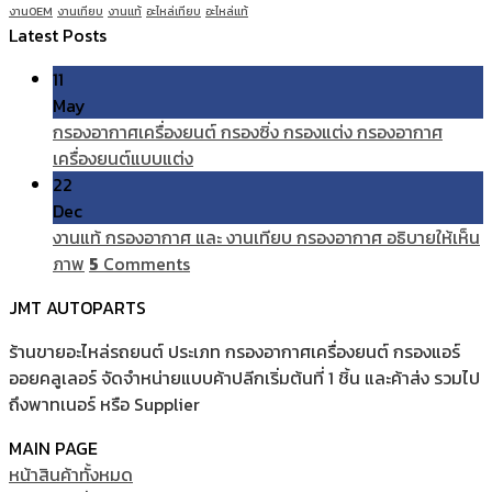
งานOEM
งานเทียบ
งานแท้
อะไหล่เทียบ
อะไหล่แท้
Latest Posts
11
May
กรองอากาศเครื่องยนต์ กรองซิ่ง กรองแต่ง กรองอากาศ
เครื่องยนต์แบบแต่ง
22
Dec
งานแท้ กรองอากาศ และ งานเทียบ กรองอากาศ อธิบายให้เห็น
ภาพ
5
Comments
JMT AUTOPARTS
ร้านขายอะไหล่รถยนต์ ประเภท กรองอากาศเครื่องยนต์ กรองแอร์
ออยคลูเลอร์ จัดจำหน่ายแบบค้าปลีกเริ่มต้นที่ 1 ชิ้น และค้าส่ง รวมไป
ถึงพาทเนอร์ หรือ Supplier
MAIN PAGE
หน้าสินค้าทั้งหมด