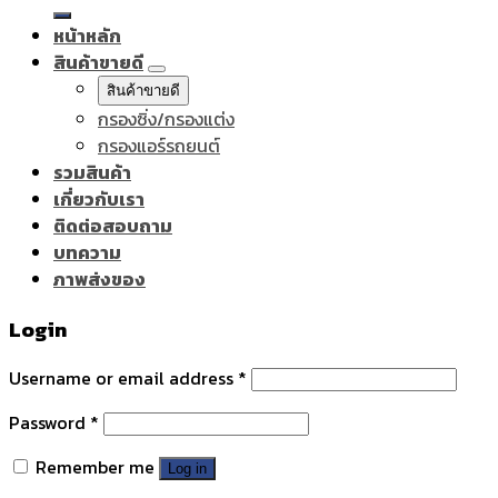
for:
หน้าหลัก
สินค้าขายดี
สินค้าขายดี
กรองซิ่ง/กรองแต่ง
กรองแอร์รถยนต์
รวมสินค้า
เกี่ยวกับเรา
ติดต่อสอบถาม
บทความ
ภาพส่งของ
Login
Username or email address
*
Password
*
Remember me
Log in