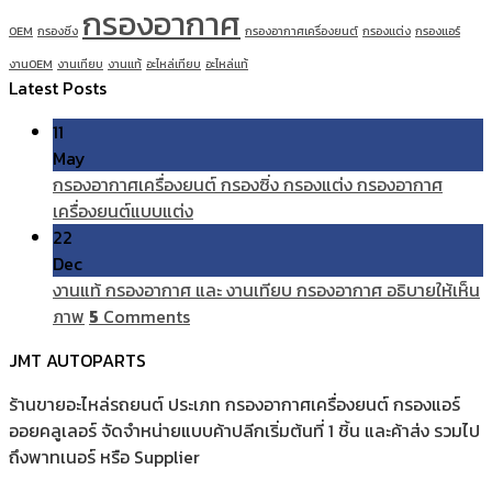
กรองอากาศ
OEM
กรองซิ่ง
กรองอากาศเครื่องยนต์
กรองแต่ง
กรองแอร์
งานOEM
งานเทียบ
งานแท้
อะไหล่เทียบ
อะไหล่แท้
Latest Posts
11
May
กรองอากาศเครื่องยนต์ กรองซิ่ง กรองแต่ง กรองอากาศ
เครื่องยนต์แบบแต่ง
22
Dec
งานแท้ กรองอากาศ และ งานเทียบ กรองอากาศ อธิบายให้เห็น
ภาพ
5
Comments
JMT AUTOPARTS
ร้านขายอะไหล่รถยนต์ ประเภท กรองอากาศเครื่องยนต์ กรองแอร์
ออยคลูเลอร์ จัดจำหน่ายแบบค้าปลีกเริ่มต้นที่ 1 ชิ้น และค้าส่ง รวมไป
ถึงพาทเนอร์ หรือ Supplier