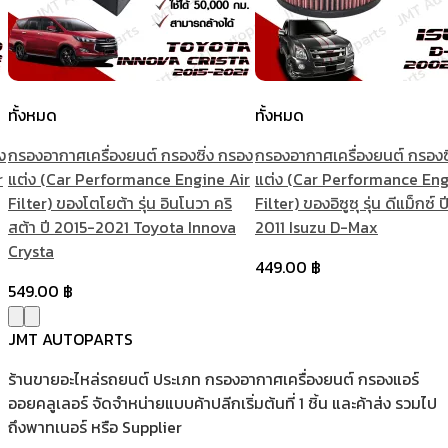
ทั้งหมด
ทั้งหมด
ง
กรองอากาศเครื่องยนต์ กรองซิ่ง กรอง
กรองอากาศเครื่องยนต์ กรองซ
r
แต่ง (Car Performance Engine Air
แต่ง (Car Performance Eng
Filter) ของโตโยต้า รุ่น อินโนวา คริ
Filter) ของอิซูซุ รุ่น ดีแม็กซ์
สต้า ปี 2015-2021 Toyota Innova
2011 Isuzu D-Max
Crysta
449.00
฿
549.00
฿
JMT AUTOPARTS
ร้านขายอะไหล่รถยนต์ ประเภท กรองอากาศเครื่องยนต์ กรองแอร์
ออยคลูเลอร์ จัดจำหน่ายแบบค้าปลีกเริ่มต้นที่ 1 ชิ้น และค้าส่ง รวมไป
ถึงพาทเนอร์ หรือ Supplier