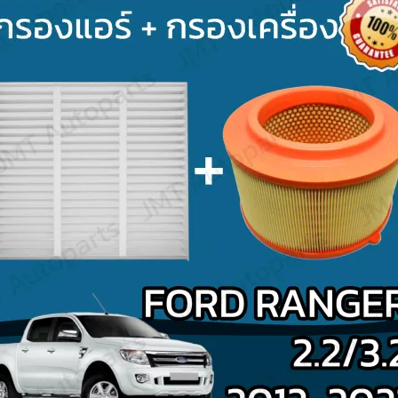
Search
for: