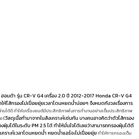
 ฮอนด้า รุ่น CR-V G4 เครื่อง 2.0 ปี 2012-2017 Honda CR-V G4
ให้ไส้กรองไม่เปื่อยยุ่ยเวลาโดนหยดน้ำบ่อยๆ จึงหมดกังวลเรื่องการ
านได้ดี ทำให้เครื่องยนต์มีประสิทธิภาพในการทำงานอย่างเต็มประสิทธิภาพ
วัสดุเนื้อทำมาจากในสังเคราะห์เช่นกัน บางคนอาจคิดว่าตัวไส้กรอง
อร์
ุ่นได้ในระดับ PM 2.5 ได้ ทำให้มั่นใจได้เลยว่าสามารถกรองฝุ่นได้ดี
เคราะห์เวลาโดนหยดน้ำ หยดน้ำแอร์จะไม่เปื่อยยุ่ย
ทำให้การกรองเต็ม