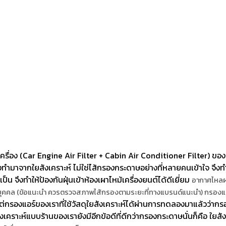
่อง (Car Engine Air Filter + Cabin Air Conditioner Filter) ของ
ทำมาจากใยสังเคราะห์ ไม่ใช่ไส้กรองกระดาษอย่างที่หลายคนเข้าใจ จึงทำ
ป็น จึงทำให้ป้องกันฝุ่นเข้าห้องเผาไหม้เครื่องยนต์ได้ดีเยี่ยม
อากาศไหลผ่
ละบุคคล (ข้อแนะนำ ควรตรวจสภาพไส้กรองตามระยะที่ทางแบรนด์แนะนำ) กรองแ
กรองแอร์ของเราที่ใช้วัสดุใยสังเคราะห์ได้ผ่านการทดลองมาแล้วว่ากรองฝ
คราะห์แบบร้านของเรายังมีอีกข้อดีที่ดีกว่ากรองกระดาษนั่นก็คือ ใยสัง