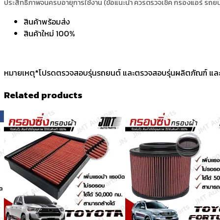
ประสิทธิภาพจนครบอายุการใช้งาน (ข้อแนะนำ ควรตรวจเช็ค กรองแอร์ รถยน
สินค้าพร้อมส่ง
สินค้าใหม่ 100%
หมายเหตุ*โปรดตรวจสอบรุ่นรถยนต์ และตรวจสอบรุ่นผลิตภัณฑ์ และ
Related products