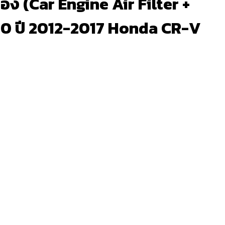
อง (Car Engine Air Filter +
 2.0 ปี 2012-2017 Honda CR-V