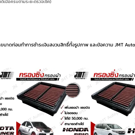
ต์เมื่อครบตามระยะตรวจเช็ค)
ขนาดก่อนทำการชำระเงินสงวนสิทธิ์ทั้งรูปภาพ และข้อความ JMT Aut