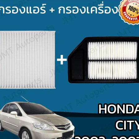
Search
for: