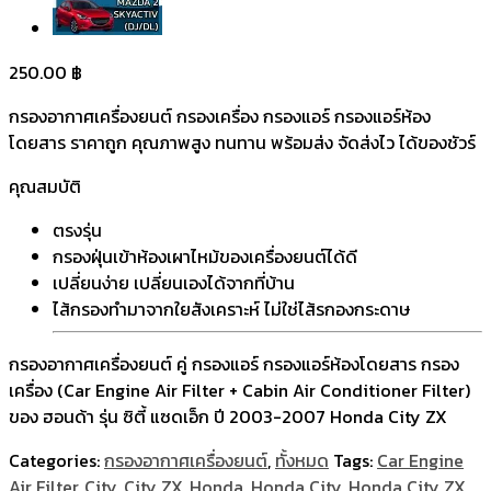
250.00
฿
กรองอากาศเครื่องยนต์ กรองเครื่อง กรองแอร์ กรองแอร์ห้อง
โดยสาร ราคาถูก คุณภาพสูง ทนทาน พร้อมส่ง จัดส่งไว ได้ของชัวร์
คุณสมบัติ
ตรงรุ่น
กรองฝุ่นเข้าห้องเผาไหม้ของเครื่องยนต์ได้ดี
เปลี่ยนง่าย เปลี่ยนเองได้จากที่บ้าน
ไส้กรองทำมาจากใยสังเคราะห์ ไม่ใช่ไส้รกองกระดาษ
กรองอากาศเครื่องยนต์ คู่ กรองแอร์ กรองแอร์ห้องโดยสาร กรอง
เครื่อง (Car Engine Air Filter + Cabin Air Conditioner Filter)
ของ ฮอนด้า รุ่น ซิตี้ แซดเอ็ก ปี 2003-2007 Honda City ZX
Categories:
กรองอากาศเครื่องยนต์
,
ทั้งหมด
Tags:
Car Engine
Air Filter
,
City
,
City ZX
,
Honda
,
Honda City
,
Honda City ZX
,