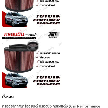
ทั้งหมด
กรองอากาศเครื่องยนต์ กรองซิ่ง กรองแต่ง (Car Performance