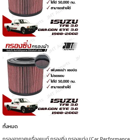
ทั้งหมด
กรองอากาศเครื่องยนต์ กรองซิ่ง กรองแต่ง (Car Performance