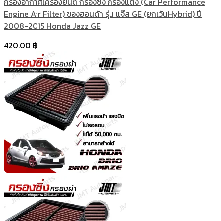
กรองอากาศเครื่องยนต์ กรองซิ่ง กรองแต่ง (Car Performance
Engine Air Filter) ของฮอนด้า รุ่น แจ๊ส GE (ยกเว้นHybrid) ปี
2008-2015 Honda Jazz GE
420.00
฿