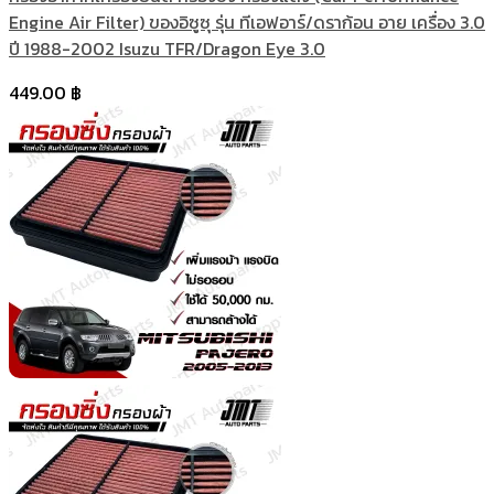
Engine Air Filter) ของอิซูซุ รุ่น ทีเอฟอาร์/ดราก้อน อาย เครื่อง 3.0
ปี 1988-2002 Isuzu TFR/Dragon Eye 3.0
449.00
฿