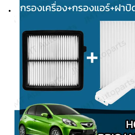
Search
for: