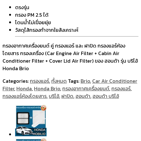
ตรงรุ่น
กรอง PM 2.5 ได้
โดนน้ำไม่เปื่อยยุ่ย
วัสดุไส้กรองทำจากใยสังเคราะห์
กรองอากาศเครื่องยนต์ คู่ กรองแอร์ และ ฝาปิด กรองแอร์ห้อง
โดยสาร กรองเครื่อง (Car Engine Air Filter + Cabin Air
Conditioner Filter + Cover Lid Air Filter) ของ ฮอนด้า รุ่น บริโอ้
Honda Brio
Categories:
กรองแอร์
,
ทั้งหมด
Tags:
Brio
,
Car Air Conditioner
Filter
,
Honda
,
Honda Brio
,
กรองอากาศเครื่องยนต์
,
กรองแอร์
,
กรองแอร์ห้องโดยสาร
,
บริโอ้
,
ฝาปิด
,
ฮอนด้า
,
ฮอนด้า บริโอ้