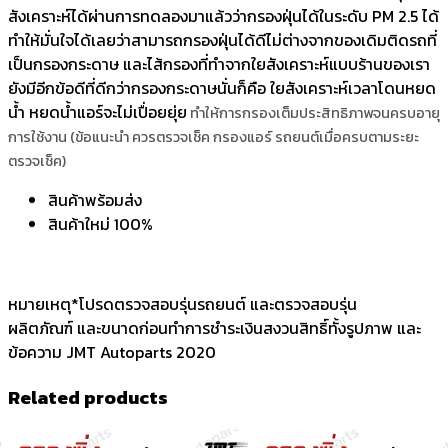
สังเคราะห์ได้ผ่านการทดลองมาแล้วว่ากรองฝุ่นได้ในระดับ PM 2.5 ได้
ทำให้มั่นใจได้เลยว่าสามารถกรองฝุ่นได้ดีไม่ต่างจากของเดิมติดรถที่
เป็นกรองกระดาษ และไส้กรองที่ทำจากใยสังเคราะห์แบบร้านของเรา
ยังมีอีกข้อดีที่ดีกว่ากรองกระดาษนั่นก็คือ ใยสังเคราะห์เวลาโดนหยด
น้ำ หยดน้ำแอร์จะไม่เปื่อยยุ่ย
ทำให้การกรองเต็มประสิทธิภาพจนครบอายุ
การใช้งาน (ข้อแนะนำ ควรตรวจเช็ค กรองแอร์ รถยนต์เมื่อครบตามระยะ
ตรวจเช็ค)
สินค้าพร้อมส่ง
สินค้าใหม่ 100%
หมายเหตุ*โปรดตรวจสอบรุ่นรถยนต์ และตรวจสอบรุ่น
ผลิตภัณฑ์ และขนาดก่อนทำการชำระเงินสงวนสิทธิ์ทั้งรูปภาพ และ
ข้อความ JMT Autoparts 2020
Related products