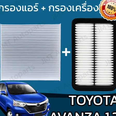
Search
for: