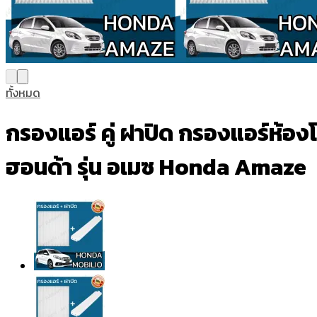
ทั้งหมด
กรองแอร์ คู่ ฝาปิด กรองแอร์ห้อง
ฮอนด้า รุ่น อเมซ Honda Amaze