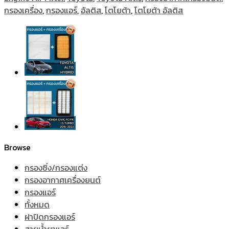
กรองเครื่อง
,
กรองแอร์
,
อัลติส
,
โตโยต้า
,
โตโยต้า อัลติส
Browse
กรองซิ่ง/กรองแต่ง
กรองอากาศเครื่องยนต์
กรองแอร์
ทั้งหมด
ฝาปิดกรองแอร์
สายน้ำยาแอร์