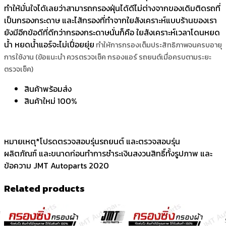
ทำให้มั่นใจได้เลยว่าสามารถกรองฝุ่นได้ดีไม่ต่างจากของเดิมติดรถที่
เป็นกรองกระดาษ และไส้กรองที่ทำจากใยสังเคราะห์แบบร้านของเรา
ยังมีอีกข้อดีที่ดีกว่ากรองกระดาษนั่นก็คือ ใยสังเคราะห์เวลาโดนหยด
น้ำ หยดน้ำแอร์จะไม่เปื่อยยุ่ย
ทำให้การกรองเต็มประสิทธิภาพจนครบอายุ
การใช้งาน (ข้อแนะนำ ควรตรวจเช็ค กรองแอร์ รถยนต์เมื่อครบตามระยะ
ตรวจเช็ค)
สินค้าพร้อมส่ง
สินค้าใหม่ 100%
หมายเหตุ*โปรดตรวจสอบรุ่นรถยนต์ และตรวจสอบรุ่น
ผลิตภัณฑ์ และขนาดก่อนทำการชำระเงินสงวนสิทธิ์ทั้งรูปภาพ และ
ข้อความ JMT Autoparts 2020
Related products