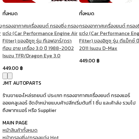
ทั้งหมด
ทั้งหมด
ง
กรองอากาศเครื่องยนต์ กรองซิ่ง กรอง
กรองอากาศเครื่องยนต์ กรองซ
r
แต่ง (Car Performance Engine Air
แต่ง (Car Performance Eng
Filter) ของอิซูซุ รุ่น ทีเอฟอาร์/ดรา
Filter) ของอิซูซุ รุ่น ดีแม็กซ์
ก้อน อาย เครื่อง 3.0 ปี 1988-2002
2011 Isuzu D-Max
Isuzu TFR/Dragon Eye 3.0
449.00
฿
449.00
฿
JMT AUTOPARTS
ร้านขายอะไหล่รถยนต์ ประเภท กรองอากาศเครื่องยนต์ กรองแอร์
ออยคลูเลอร์ จัดจำหน่ายแบบค้าปลีกเริ่มต้นที่ 1 ชิ้น และค้าส่ง รวมไป
ถึงพาทเนอร์ หรือ Supplier
MAIN PAGE
หน้าสินค้าทั้งหมด
หน้ากรองซิ่ง/กรองแต่ง