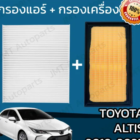
Search
for: