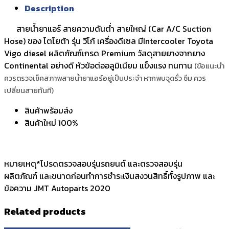
Description
สายน้ำยาแอร์ สายความดันต่ำ สายใหญ่ (Car A/C Suction
Hose) ของ โตโยต้า รุ่น วีโก้ เครื่องดีเซล มีIntercooler Toyota
Vigo diesel ผลิตภัณฑ์เกรด Premium วัสดุสายยางจากยาง
Continental อย่างดี หัวข้อต่ออลูมิเนียม แข็งแรง ทนทาน
(ข้อแนะนำ
ควรตรวจเช็คสภาพสายน้ำยาแอร์อยู่เป็นประจำ หากพบจุดรั่ว ซึม ควร
เปลี่ยนสายทันที)
สินค้าพร้อมส่ง
สินค้าใหม่ 100%
หมายเหตุ*โปรดตรวจสอบรุ่นรถยนต์ และตรวจสอบรุ่น
ผลิตภัณฑ์ และขนาดก่อนทำการชำระเงินสงวนสิทธิ์ทั้งรูปภาพ และ
ข้อความ JMT Autoparts 2020
Related products