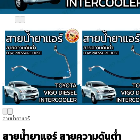
สายน้ำยาแอร์
สายน้ำยาแอร์ สายความดันต่ำ