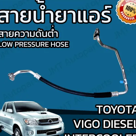
Search
for: