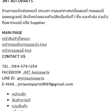
JMT AUTOPARTS
ร้านขายอะไหล่รถยนต์ ประเภท กรองอากาศเครื่องยนต์ กรองแอร์
ออยคลูเลอร์ จัดจำหน่ายแบบค้าปลีกเริ่มต้นที่ 1 ชิ้น และค้าส่ง รวมไป
ถึงพาทเนอร์ หรือ Supplier
MAIN PAGE
หน้าสินค้าทั้งหมด
หน้ากรองซิ่ง/กรองแต่ง
หน้ากรองแอร์
CONTACT US
TEL : 084-579-1254
FACEBOOK :
JMT Autoparts
LINE ID :
@jmtautoparts
E-MAIL : jmtautoparts9889@gmail.com
หน้าหลัก
สินค้าขายดี
รวมสินค้า