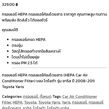
329.00
฿
กรองแอร์ HEPA กรองแอร์ห้องโดยสาร ราคาถูก คุณภาพสูง ทนทาน
พร้อมส่ง จัดส่งไว ได้ของชัวร์
คุณสมบัติ
กรองแอร์เกรด HEPA
ตรงรุ่น
วัสดุไส้กรองทำจากใยสังเคราะห์
โดนน้ำไม่เปื่อยยุ่ย
กรอง PM 2.5 ได้
กรองแอร์ HEPA กรองแอร์ห้องโดยสาร (HEPA Car Air
Conditioner Filter) ของ โตโยต้า รุ่น ยาริส ปี 2008-2011
Toyota Yaris
Categories:
กรองแอร์
,
ทั้งหมด
Tags:
Car Air Conditioner
Filter
,
HEPA
,
Toyota
,
Toyota Yaris
,
Yaris
,
กรองแอร์
,
กรองแอร์
ห้องโดยสาร
,
ยาริส
,
โตโยต้า
,
โตโยต้า ยาริส