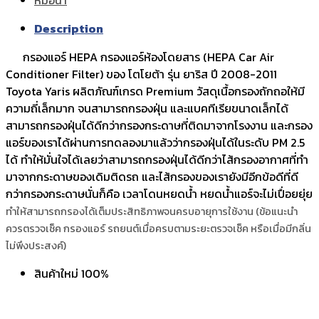
Description
กรองแอร์ HEPA กรองแอร์ห้องโดยสาร (HEPA Car Air
Conditioner Filter) ของ โตโยต้า รุ่น ยาริส ปี 2008-2011
Toyota Yaris ผลิตภัณฑ์เกรด Premium วัสดุเนื้อกรองถักถอให้มี
ความถี่เล็กมาก จนสามารถกรองฝุ่น และแบคทีเรียขนาดเล็กได้
สามารถกรองฝุ่นได้ดีกว่ากรองกระดาษที่ติดมาจากโรงงาน และกรอง
แอร์ของเราได้ผ่านการทดลองมาแล้วว่ากรองฝุ่นได้ในระดับ PM 2.5
ได้ ทำให้มั่นใจได้เลยว่าสามารถกรองฝุ่นได้ดีกว่าไส้กรองอากาศที่ทำ
มาจากกระดาษของเดิมติดรถ และไส้กรองของเรายังมีอีกข้อดีที่ดี
กว่ากรองกระดาษนั่นก็คือ เวลาโดนหยดน้ำ หยดน้ำแอร์จะไม่เปื่อยยุ่ย
ทำให้สามารถกรองได้เต็มประสิทธิภาพจนครบอายุการใช้งาน (ข้อแนะนำ
ควรตรวจเช็ค กรองแอร์ รถยนต์เมื่อครบตามระยะตรวจเช็ค หรือเมื่อมีกลิ่น
ไม่พึงประสงค์)
สินค้าใหม่ 100%