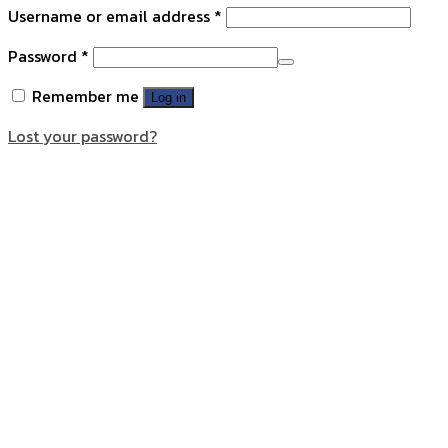
Username or email address
*
Password
*
Remember me
Log in
Lost your password?