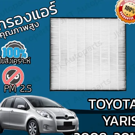
Search
for: