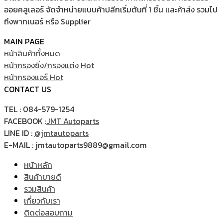
ออยคลูเลอร์ จัดจำหน่ายแบบค้าปลีกเริ่มต้นที่ 1 ชิ้น และค้าส่ง รวมไป
ถึงพาทเนอร์ หรือ Supplier
MAIN PAGE
หน้าสินค้าทั้งหมด
หน้ากรองซิ่ง/กรองแต่ง
หน้ากรองแอร์
CONTACT US
TEL : 084-579-1254
FACEBOOK :
JMT Autoparts
LINE ID :
@jmtautoparts
E-MAIL : jmtautoparts9889@gmail.com
หน้าหลัก
สินค้าขายดี
รวมสินค้า
เกี่ยวกับเรา
ติดต่อสอบถาม