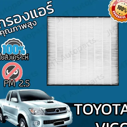
Search
for: