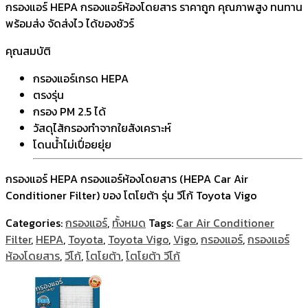
กรองแอร์ HEPA กรองแอร์ห้องโดยสาร ราคาถูก คุณภาพสูง ทนทาน
พร้อมส่ง จัดส่งไว ได้ของชัวร์
คุณสมบัติ
กรองแอร์เกรด HEPA
ตรงรุ่น
กรอง PM 2.5 ได้
วัสดุไส้กรองทำจากใยสังเคราะห์
โดนน้ำไม่เปื่อยยุ่ย
กรองแอร์ HEPA กรองแอร์ห้องโดยสาร (HEPA Car Air
Conditioner Filter) ของ โตโยต้า รุ่น วีโก้ Toyota Vigo
Categories:
กรองแอร์
,
ทั้งหมด
Tags:
Car Air Conditioner
Filter
,
HEPA
,
Toyota
,
Toyota Vigo
,
Vigo
,
กรองแอร์
,
กรองแอร์
ห้องโดยสาร
,
วีโก้
,
โตโยต้า
,
โตโยต้า วีโก้