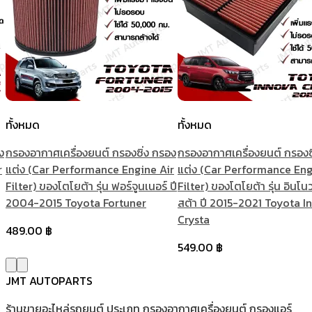
ทั้งหมด
ทั้งหมด
ง
กรองอากาศเครื่องยนต์ กรองซิ่ง กรอง
กรองอากาศเครื่องยนต์ กรองซ
r
แต่ง (Car Performance Engine Air
แต่ง (Car Performance Eng
Filter) ของโตโยต้า รุ่น ฟอร์จูนเนอร์ ปี
Filter) ของโตโยต้า รุ่น อินโนว
2004-2015 Toyota Fortuner
สต้า ปี 2015-2021 Toyota I
Crysta
489.00
฿
549.00
฿
JMT AUTOPARTS
ร้านขายอะไหล่รถยนต์ ประเภท กรองอากาศเครื่องยนต์ กรองแอร์