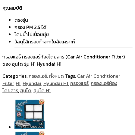
คุณสมบัติ
ตรงรุ่น
กรอง PM 2.5 ได้
โดนน้ำไม่เปื่อยยุ่ย
วัสดุไส้กรองทำจากใยสังเคราะห์
กรองแอร์ กรองแอร์ห้องโดยสาร (Car Air Conditioner Filter)
ของ ฮุนได รุ่น H1 Hyundai H1
Categories:
กรองแอร์
,
ทั้งหมด
Tags:
Car Air Conditioner
Filter
,
H1
,
Hyundai
,
Hyundai H1
,
กรองแอร์
,
กรองแอร์ห้อง
โดยสาร
,
ฮุนได
,
ฮุนได H1