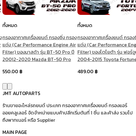
ทั้งหมด
ทั้งหมด
ง
กรองอากาศเครื่องยนต์ กรองซิ่ง กรอง
กรองอากาศเครื่องยนต์ กรองซ
r
แต่ง (Car Performance Engine Air
แต่ง (Car Performance Eng
Filter) ของมาสด้า รุ่น BT-50 Pro ปี
Filter) ของโตโยต้า รุ่น ฟอร์จู
20012-2020 Mazda BT-50 Pro
2004-2015 Toyota Fortun
550.00
฿
489.00
฿
JMT AUTOPARTS
ร้านขายอะไหล่รถยนต์ ประเภท กรองอากาศเครื่องยนต์ กรองแอร์
ออยคลูเลอร์ จัดจำหน่ายแบบค้าปลีกเริ่มต้นที่ 1 ชิ้น และค้าส่ง รวมไป
ถึงพาทเนอร์ หรือ Supplier
MAIN PAGE