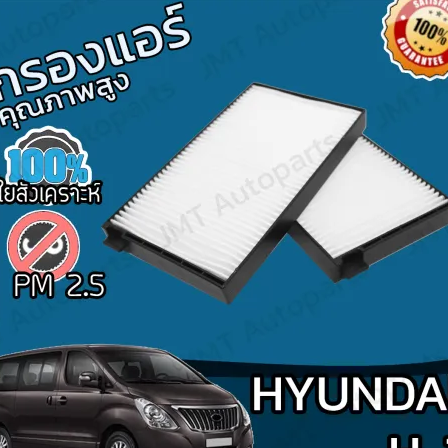
Search
for: