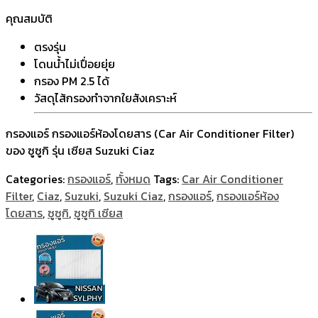
คุณสมบัติ
ตรงรุ่น
โดนน้ำไม่เปื่อยยุ่ย
กรอง PM 2.5 ได้
วัสดุไส้กรองทำจากใยสังเคราะห์
กรองแอร์ กรองแอร์ห้องโดยสาร (Car Air Conditioner Filter)
ของ ซูซูกิ รุ่น เซียส Suzuki Ciaz
Categories:
กรองแอร์
,
ทั้งหมด
Tags:
Car Air Conditioner
Filter
,
Ciaz
,
Suzuki
,
Suzuki Ciaz
,
กรองแอร์
,
กรองแอร์ห้อง
โดยสาร
,
ซูซูกิ
,
ซูซูกิ เซียส