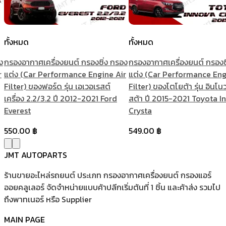
ทั้งหมด
ทั้งหมด
ง
กรองอากาศเครื่องยนต์ กรองซิ่ง กรอง
กรองอากาศเครื่องยนต์ กรองซ
r
แต่ง (Car Performance Engine Air
แต่ง (Car Performance Eng
Filter) ของฟอร์ด รุ่น เอเวอเรสต์
Filter) ของโตโยต้า รุ่น อินโนว
เครื่อง 2.2/3.2 ปี 2012-2021 Ford
สต้า ปี 2015-2021 Toyota I
Everest
Crysta
550.00
฿
549.00
฿
JMT AUTOPARTS
ร้านขายอะไหล่รถยนต์ ประเภท กรองอากาศเครื่องยนต์ กรองแอร์
ออยคลูเลอร์ จัดจำหน่ายแบบค้าปลีกเริ่มต้นที่ 1 ชิ้น และค้าส่ง รวมไป
ถึงพาทเนอร์ หรือ Supplier
MAIN PAGE