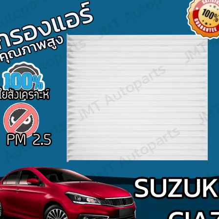
Search
for: