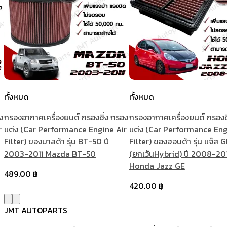
ทั้งหมด
ทั้งหมด
ง
กรองอากาศเครื่องยนต์ กรองซิ่ง กรอง
กรองอากาศเครื่องยนต์ กรองซ
r
แต่ง (Car Performance Engine Air
แต่ง (Car Performance Eng
Filter) ของมาสด้า รุ่น BT-50 ปี
Filter) ของฮอนด้า รุ่น แจ๊ส 
2003-2011 Mazda BT-50
(ยกเว้นHybrid) ปี 2008-20
Honda Jazz GE
489.00
฿
420.00
฿
JMT AUTOPARTS