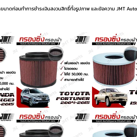
ขนาดก่อนทำการชำระเงินสงวนสิทธิ์ทั้งรูปภาพ และข้อความ JMT Aut