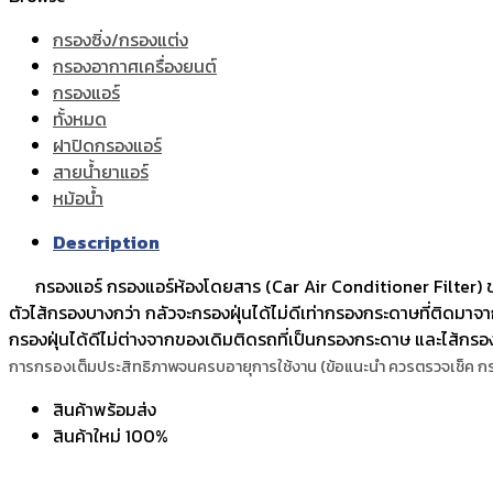
กรองซิ่ง/กรองแต่ง
กรองอากาศเครื่องยนต์
กรองแอร์
ทั้งหมด
ฝาปิดกรองแอร์
สายน้ำยาแอร์
หม้อน้ำ
Description
กรองแอร์ กรองแอร์ห้องโดยสาร (Car Air Conditioner Filter) ของ
ตัวไส้กรองบางกว่า กลัวจะกรองฝุ่นได้ไม่ดีเท่ากรองกระดาษที่ติดมาจา
กรองฝุ่นได้ดีไม่ต่างจากของเดิมติดรถที่เป็นกรองกระดาษ และไส้กรองท
การกรองเต็มประสิทธิภาพจนครบอายุการใช้งาน (ข้อแนะนำ ควรตรวจเช็ค กร
สินค้าพร้อมส่ง
สินค้าใหม่ 100%