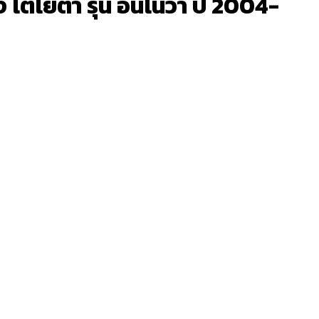
ตโยต้า รุ่น อินโนวา ปี 2004-