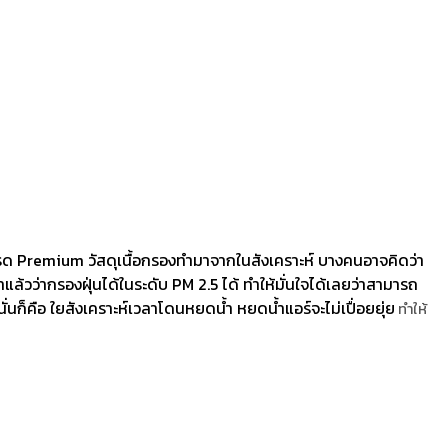
ด Premium วัสดุเนื้อกรองทำมาจากในสังเคราะห์ บางคนอาจคิดว่า
ล้วว่ากรองฝุ่นได้ในระดับ PM 2.5 ได้ ทำให้มั่นใจได้เลยว่าสามารถ
่นก็คือ ใยสังเคราะห์เวลาโดนหยดน้ำ หยดน้ำแอร์จะไม่เปื่อยยุ่ย
ทำให้