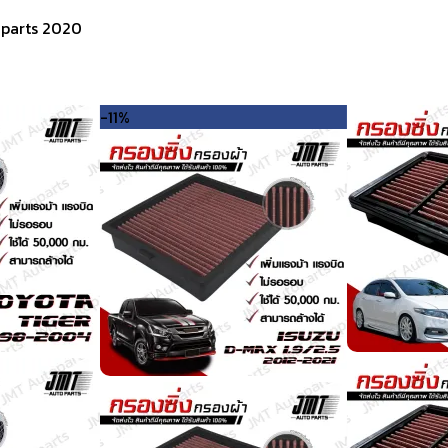
oparts 2020
-11%