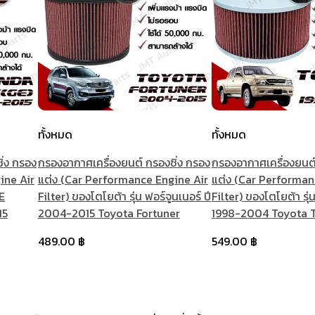
ทั้งหมด
ทั้งหมด
ิ่ง กรอง
กรองอากาศเครื่องยนต์ กรองซิ่ง กรอง
กรองอากาศเครื่องยนต์
ine Air
แต่ง (Car Performance Engine Air
แต่ง (Car Performan
GE
Filter) ของโตโยต้า รุ่น ฟอร์จูนเนอร์ ปี
Filter) ของโตโยต้า รุ่น
15
2004-2015 Toyota Fortuner
1998-2004 Toyota T
489.00
฿
549.00
฿