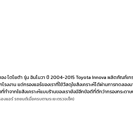
 โตโยต้า รุ่น อินโนวา ปี 2004-2015 Toyota Innova ผลิตภัณฑ์เกร
กโรงงาน แต่กรองแอร์ของเราที่ใช้วัสดุใยสังเคราะห์ได้ผ่านการทดลองมาแ
ี่ทำจากใยสังเคราะห์แบบร้านของเรายังมีอีกข้อดีที่ดีกว่ากรองกระดาษนั
องแอร์ รถยนต์เมื่อครบตามระยะตรวจเช็ค)