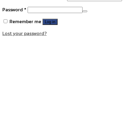
Password
*
Remember me
Log in
Lost your password?