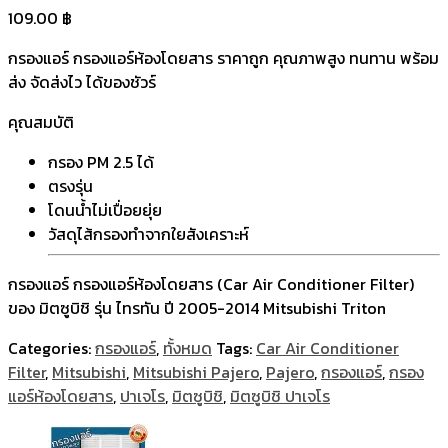
109.00
฿
กรองแอร์ กรองแอร์ห้องโดยสาร ราคาถูก คุณภาพสูง ทนทาน พร้อม
ส่ง จัดส่งไว ได้ของชัวร์
คุณสมบัติ
กรอง PM 2.5 ได้
ตรงรุ่น
โดนน้ำไม่เปื่อยยุ่ย
วัสดุไส้กรองทำจากใยสังเคราะห์
กรองแอร์ กรองแอร์ห้องโดยสาร (Car Air Conditioner Filter)
ของ มิตซูบิชิ รุ่น ไทรทัน ปี 2005-2014 Mitsubishi Triton
Categories:
กรองแอร์
,
ทั้งหมด
Tags:
Car Air Conditioner
Filter
,
Mitsubishi
,
Mitsubishi Pajero
,
Pajero
,
กรองแอร์
,
กรอง
แอร์ห้องโดยสาร
,
ปาเจโร
,
มิตซูบิชิ
,
มิตซูบิชิ ปาเจโร