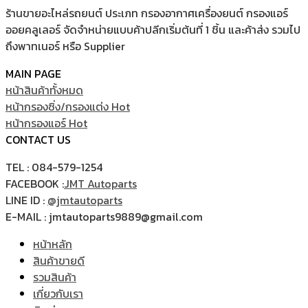
ร้านขายอะไหล่รถยนต์ ประเภท กรองอากาศเครื่องยนต์ กรองแอร์
ออยคลูเลอร์ จัดจำหน่ายแบบค้าปลีกเริ่มต้นที่ 1 ชิ้น และค้าส่ง รวมไป
ถึงพาทเนอร์ หรือ Supplier
MAIN PAGE
หน้าสินค้าทั้งหมด
หน้ากรองซิ่ง/กรองแต่ง
หน้ากรองแอร์
CONTACT US
TEL : 084-579-1254
FACEBOOK :
JMT Autoparts
LINE ID :
@jmtautoparts
E-MAIL : jmtautoparts9889@gmail.com
หน้าหลัก
สินค้าขายดี
รวมสินค้า
เกี่ยวกับเรา