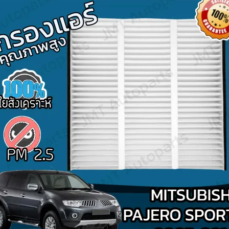
Search
for: