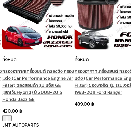
ทั้งหมด
ทั้งหมด
ง
กรองอากาศเครื่องยนต์ กรองซิ่ง กรอง
กรองอากาศเครื่องยนต์ กรองซ
r
แต่ง (Car Performance Engine Air
แต่ง (Car Performance Eng
Filter) ของฮอนด้า รุ่น แจ๊ส GE
Filter) ของฟอร์ด รุ่น เรนเจอร์
(ยกเว้นHybrid) ปี 2008-2015
1998-2011 Ford Ranger
Honda Jazz GE
489.00
฿
420.00
฿
JMT AUTOPARTS