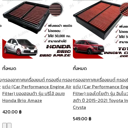
ทั้งหมด
ทั้งหมด
ง
กรองอากาศเครื่องยนต์ กรองซิ่ง กรอง
กรองอากาศเครื่องยนต์ กรองซ
r
แต่ง (Car Performance Engine Air
แต่ง (Car Performance Eng
Filter) ของฮอนด้า รุ่น บริโอ้ อเมซ
Filter) ของโตโยต้า รุ่น อินโนว
Honda Brio Amaze
สต้า ปี 2015-2021 Toyota I
Crysta
420.00
฿
549.00
฿