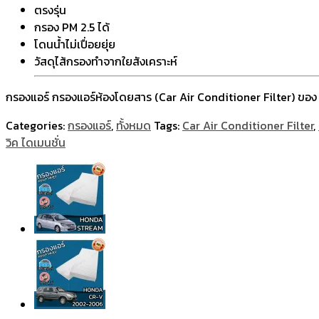
ตรงรุ่น
กรอง PM 2.5 ได้
โดนน้ำไม่เปื่อยยุ่ย
วัสดุไส้กรองทำจากใยสังเคราะห์
กรองแอร์ กรองแอร์ห้องโดยสาร (Car Air Conditioner Filter) ของ 
Categories:
กรองแอร์
,
ทั้งหมด
Tags:
Car Air Conditioner Filter
,
วิค ไดเมนชั่น