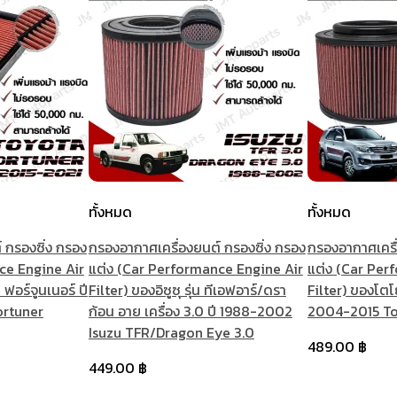
ทั้งหมด
ทั้งหมด
 กรองซิ่ง กรอง
กรองอากาศเครื่องยนต์ กรองซิ่ง กรอง
กรองอากาศเครื่
ce Engine Air
แต่ง (Car Performance Engine Air
แต่ง (Car Per
 ฟอร์จูนเนอร์ ปี
Filter) ของอิซูซุ รุ่น ทีเอฟอาร์/ดรา
Filter) ของโตโยต
ortuner
ก้อน อาย เครื่อง 3.0 ปี 1988-2002
2004-2015 To
Isuzu TFR/Dragon Eye 3.0
489.00
฿
449.00
฿