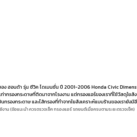
ง ฮอนด้า รุ่น ซีวิค ไดเมนชั่น ปี 2001-2006 Honda Civic Dimen
ีเท่ากรองกระดาษที่ติดมาจากโรงงาน แต่กรองแอร์ของเราที่ใช้วัสดุใยสั
เป็นกรองกระดาษ และไส้กรองที่ทำจากใยสังเคราะห์แบบร้านของเรายังมีอี
้งาน (ข้อแนะนำ ควรตรวจเช็ค กรองแอร์ รถยนต์เมื่อครบตามระยะตรวจเช็ค)