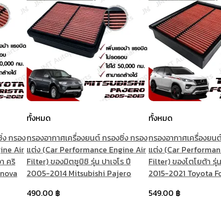
ทั้งหมด
ทั้งหมด
ิ่ง กรอง
กรองอากาศเครื่องยนต์ กรองซิ่ง กรอง
กรองอากาศเครื่องยนต์
ine Air
แต่ง (Car Performance Engine Air
แต่ง (Car Performan
า คริ
Filter) ของมิตซูบิชิ รุ่น ปาเจโร ปี
Filter) ของโตโยต้า รุ่น
nnova
2005-2014 Mitsubishi Pajero
2015-2021 Toyota F
490.00
฿
549.00
฿