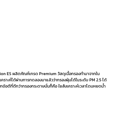
sion ES ผลิตภัณฑ์เกรด Premium วัสดุเนื้อกรองทำมาจากใน
งเคราะห์ได้ผ่านการทดลองมาแล้วว่ากรองฝุ่นได้ในระดับ PM 2.5 ได้
กข้อดีที่ดีกว่ากรองกระดาษนั่นก็คือ ใยสังเคราะห์เวลาโดนหยดน้ำ