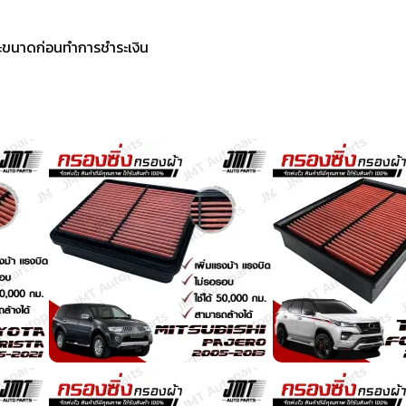
ะขนาดก่อนทำการชำระเงิน