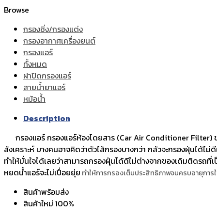
Browse
กรองซิ่ง/กรองแต่ง
กรองอากาศเครื่องยนต์
กรองแอร์
ทั้งหมด
ฝาปิดกรองแอร์
สายน้ำยาแอร์
หม้อน้ำ
Description
กรองแอร์ กรองแอร์ห้องโดยสาร (Car Air Conditioner Filter) ขอ
สังเคราะห์ บางคนอาจคิดว่าตัวไส้กรองบางกว่า กลัวจะกรองฝุ่นได้ไม่ด
ทำให้มั่นใจได้เลยว่าสามารถกรองฝุ่นได้ดีไม่ต่างจากของเดิมติดรถที่
หยดน้ำแอร์จะไม่เปื่อยยุ่ย
ทำให้การกรองเต็มประสิทธิภาพจนครบอายุการใช
สินค้าพร้อมส่ง
สินค้าใหม่ 100%