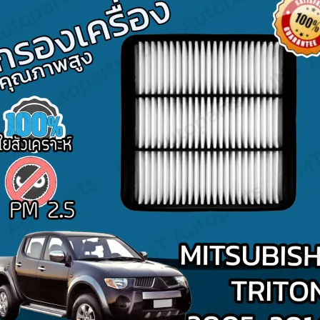
Search
for: