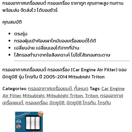
กรองอากาศเครื่องยนต์ กรองเครื่อง ราคาถูก คุณภาพสูง ทนทาน
พร้อมส่ง จัดส่งไว ได้ของชัวร์
คุณสมบัติ
ตรงรุ่น
กรองฝุ่นเข้าห้องเผาไหม้ของเครื่องยนต์ได้ดี
เปลี่ยนง่าย เปลี่ยนเองได้จากที่บ้าน
ไส้กรองทำมาจากใยสังเคราะห์ ไม่ใช่ไส้รกองกระดาษ
กรองอากาศเครื่องยนต์ กรองเครื่อง (Car Engine Air Filter) ของ
มิตซูบิชิ รุ่น ไทรทัน ปี 2005-2014 Mitsubishi Triton
Categories:
กรองอากาศเครื่องยนต์
,
ทั้งหมด
Tags:
Car Engine
Air Filter
,
Mitsubishi
,
Mitsubishi Triton
,
Triton
,
กรองอากาศ
เครื่องยนต์
,
กรองเครื่อง
,
มิตซูบิชิ
,
มิตซูบิชิ ไทรทัน
,
ไทรทัน