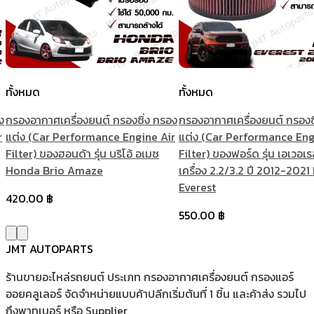
ทั้งหมด
ทั้งหมด
ง
กรองอากาศเครื่องยนต์ กรองซิ่ง กรอง
กรองอากาศเครื่องยนต์ กรองซ
r
แต่ง (Car Performance Engine Air
แต่ง (Car Performance Eng
Filter) ของฮอนด้า รุ่น บริโอ้ อเมซ
Filter) ของฟอร์ด รุ่น เอเวอเร
Honda Brio Amaze
เครื่อง 2.2/3.2 ปี 2012-2021
Everest
420.00
฿
550.00
฿
JMT AUTOPARTS
ร้านขายอะไหล่รถยนต์ ประเภท กรองอากาศเครื่องยนต์ กรองแอร์
ออยคลูเลอร์ จัดจำหน่ายแบบค้าปลีกเริ่มต้นที่ 1 ชิ้น และค้าส่ง รวมไป
ถึงพาทเนอร์ หรือ Supplier