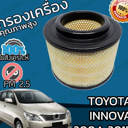
Search
for: