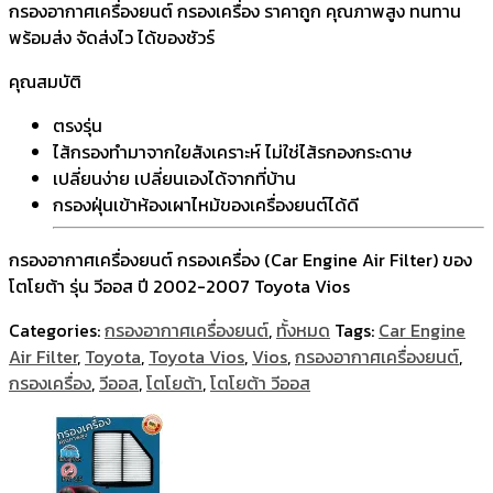
กรองอากาศเครื่องยนต์ กรองเครื่อง ราคาถูก คุณภาพสูง ทนทาน
พร้อมส่ง จัดส่งไว ได้ของชัวร์
คุณสมบัติ
ตรงรุ่น
ไส้กรองทำมาจากใยสังเคราะห์ ไม่ใช่ไส้รกองกระดาษ
เปลี่ยนง่าย เปลี่ยนเองได้จากที่บ้าน
กรองฝุ่นเข้าห้องเผาไหม้ของเครื่องยนต์ได้ดี
กรองอากาศเครื่องยนต์ กรองเครื่อง (Car Engine Air Filter) ของ
โตโยต้า รุ่น วีออส ปี 2002-2007 Toyota Vios
Categories:
กรองอากาศเครื่องยนต์
,
ทั้งหมด
Tags:
Car Engine
Air Filter
,
Toyota
,
Toyota Vios
,
Vios
,
กรองอากาศเครื่องยนต์
,
กรองเครื่อง
,
วีออส
,
โตโยต้า
,
โตโยต้า วีออส