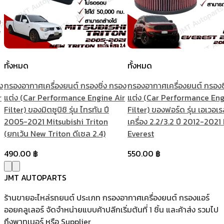
ทั้งหมด
ทั้งหมด
ง
กรองอากาศเครื่องยนต์ กรองซิ่ง กรอง
กรองอากาศเครื่องยนต์ กรองซ
r
แต่ง (Car Performance Engine Air
แต่ง (Car Performance Eng
Filter) ของมิตซูบิชิ รุ่น ไทรทัน ปี
Filter) ของฟอร์ด รุ่น เอเวอเร
2005-2021 Mitsubishi Triton
เครื่อง 2.2/3.2 ปี 2012-2021
(ยกเว้น New Triton ดีเซล 2.4)
Everest
490.00
฿
550.00
฿
JMT AUTOPARTS
ร้านขายอะไหล่รถยนต์ ประเภท กรองอากาศเครื่องยนต์ กรองแอร์
ออยคลูเลอร์ จัดจำหน่ายแบบค้าปลีกเริ่มต้นที่ 1 ชิ้น และค้าส่ง รวมไป
ถึงพาทเนอร์ หรือ Supplier