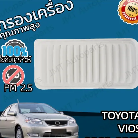
Search
for: