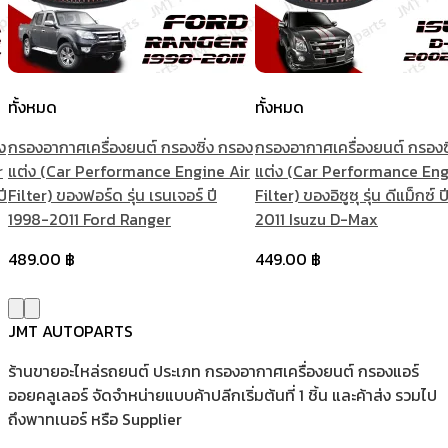
ทั้งหมด
ทั้งหมด
ง
กรองอากาศเครื่องยนต์ กรองซิ่ง กรอง
กรองอากาศเครื่องยนต์ กรองซ
r
แต่ง (Car Performance Engine Air
แต่ง (Car Performance Eng
ปี
Filter) ของฟอร์ด รุ่น เรนเจอร์ ปี
Filter) ของอิซูซุ รุ่น ดีแม็กซ์
1998-2011 Ford Ranger
2011 Isuzu D-Max
489.00
฿
449.00
฿
JMT AUTOPARTS
ร้านขายอะไหล่รถยนต์ ประเภท กรองอากาศเครื่องยนต์ กรองแอร์
ออยคลูเลอร์ จัดจำหน่ายแบบค้าปลีกเริ่มต้นที่ 1 ชิ้น และค้าส่ง รวมไป
ถึงพาทเนอร์ หรือ Supplier