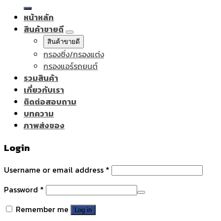
for:
หน้าหลัก
สินค้าขายดี
สินค้าขายดี
กรองซิ่ง/กรองแต่ง
กรองแอร์รถยนต์
รวมสินค้า
เกี่ยวกับเรา
ติดต่อสอบถาม
บทความ
ภาพส่งของ
Login
Username or email address
*
Password
*
Remember me
Log in