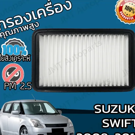
Search
for: