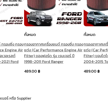
ทั้งหมด
ทั้งหมด
 กรองซิ่ง กรอง
กรองอากาศเครื่องยนต์ กรองซิ่ง กรอง
กรองอากาศเครื่
ce Engine Air
แต่ง (Car Performance Engine Air
แต่ง (Car Per
เอเวอเรสต์
Filter) ของฟอร์ด รุ่น เรนเจอร์ ปี
Filter) ของโตโยต
12-2021 Ford
1998-2011 Ford Ranger
2004-2015 To
489.00
฿
489.00
฿
เนอร์ หรือ Supplier