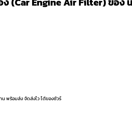
ง (Car Engine Air Filter) ของ นิส
น พร้อมส่ง จัดส่งไว ได้ของชัวร์