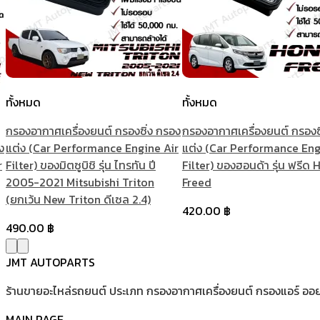
ทั้งหมด
ทั้งหมด
กรองอากาศเครื่องยนต์ กรองซิ่ง กรอง
กรองอากาศเครื่องยนต์ กรองซ
ง
แต่ง (Car Performance Engine Air
แต่ง (Car Performance Eng
r
Filter) ของมิตซูบิชิ รุ่น ไทรทัน ปี
Filter) ของฮอนด้า รุ่น ฟรีด
2005-2021 Mitsubishi Triton
Freed
(ยกเว้น New Triton ดีเซล 2.4)
420.00
฿
490.00
฿
JMT AUTOPARTS
ร้านขายอะไหล่รถยนต์ ประเภท กรองอากาศเครื่องยนต์ กรองแอร์ ออยคลู
MAIN PAGE