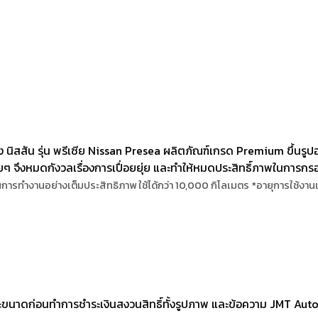
สสัน รุ่น พรีเซีย Nissan Presea ผลิตภัณฑ์เกรด Premium ขึ้นรูปอย่
ๆ จึงหมดกังวลเรื่องการเปื่อยยุ่ย และทำให้หมดประสิทธิ์ภาพในการกรองฝุ่
พในการทำงานอย่างเต็มประสิทธิภาพ
ใช้ได้กว่า 10,000 กิโลเมตร *อายุการใช้
ขนาดก่อนทำการชำระเงินสงวนสิทธิ์ทั้งรูปภาพ และข้อความ JMT Aut