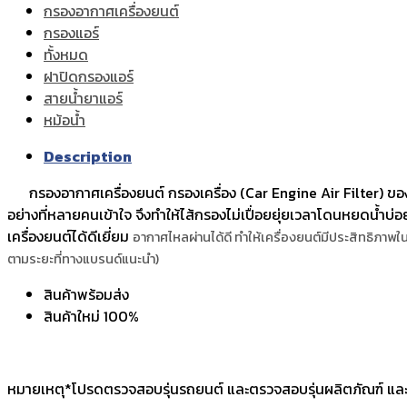
กรองอากาศเครื่องยนต์
กรองแอร์
ทั้งหมด
ฝาปิดกรองแอร์
สายน้ำยาแอร์
หม้อน้ำ
Description
กรองอากาศเครื่องยนต์ กรองเครื่อง (Car Engine Air Filter) ของ นิ
อย่างที่หลายคนเข้าใจ จึงทำให้ไส้กรองไม่เปื่อยยุ่ยเวลาโดนหยดน้ำบ่อย
เครื่องยนต์ได้ดีเยี่ยม
อากาศไหลผ่านได้ดี ทำให้เครื่องยนต์มีประสิทธิภา
ตามระยะที่ทางแบรนด์แนะนำ)
สินค้าพร้อมส่ง
สินค้าใหม่ 100%
หมายเหตุ*โปรดตรวจสอบรุ่นรถยนต์ และตรวจสอบรุ่นผลิตภัณฑ์ และ