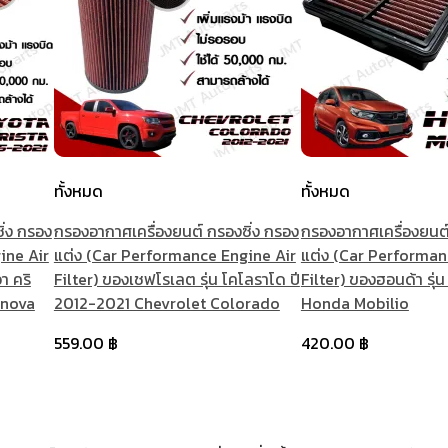
ทั้งหมด
ทั้งหมด
ิ่ง กรอง
กรองอากาศเครื่องยนต์ กรองซิ่ง กรอง
กรองอากาศเครื่องยนต์
ine Air
แต่ง (Car Performance Engine Air
แต่ง (Car Performan
า คริ
Filter) ของเชฟโรเลต รุ่น โคโลราโด ปี
Filter) ของฮอนด้า รุ่น
nnova
2012-2021 Chevrolet Colorado
Honda Mobilio
559.00
฿
420.00
฿