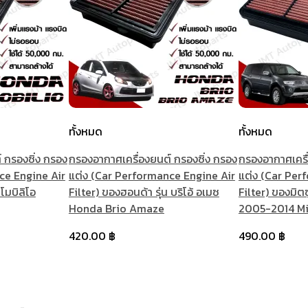
ทั้งหมด
ทั้งหมด
 กรองซิ่ง กรอง
กรองอากาศเครื่องยนต์ กรองซิ่ง กรอง
กรองอากาศเครื่
ce Engine Air
แต่ง (Car Performance Engine Air
แต่ง (Car Per
 โมบิลิโอ
Filter) ของฮอนด้า รุ่น บริโอ้ อเมซ
Filter) ของมิตซู
Honda Brio Amaze
2005-2014 Mi
420.00
฿
490.00
฿