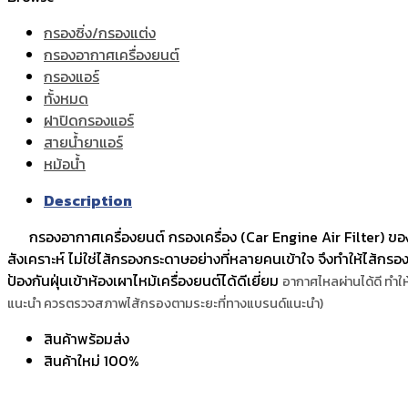
กรองซิ่ง/กรองแต่ง
กรองอากาศเครื่องยนต์
กรองแอร์
ทั้งหมด
ฝาปิดกรองแอร์
สายน้ำยาแอร์
หม้อน้ำ
Description
กรองอากาศเครื่องยนต์ กรองเครื่อง (Car Engine Air Filter) ของ น
สังเคราะห์ ไม่ใช่ไส้กรองกระดาษอย่างที่หลายคนเข้าใจ จึงทำให้ไส้กรอง
ป้องกันฝุ่นเข้าห้องเผาไหม้เครื่องยนต์ได้ดีเยี่ยม
อากาศไหลผ่านได้ดี ทำใ
แนะนำ ควรตรวจสภาพไส้กรองตามระยะที่ทางแบรนด์แนะนำ)
สินค้าพร้อมส่ง
สินค้าใหม่ 100%