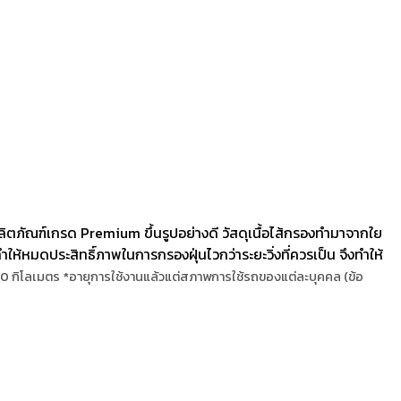
ลิตภัณฑ์เกรด Premium ขึ้นรูปอย่างดี วัสดุเนื้อไส้กรองทำมาจากใย
ำให้หมดประสิทธิ์ภาพในการกรองฝุ่นไวกว่าระยะวิ่งที่ควรเป็น จึงทำให้
000 กิโลเมตร *อายุการใช้งานแล้วแต่สภาพการใช้รถของแต่ละบุคคล (ข้อ