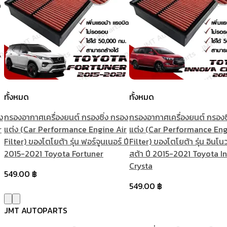
ทั้งหมด
ทั้งหมด
ง
กรองอากาศเครื่องยนต์ กรองซิ่ง กรอง
กรองอากาศเครื่องยนต์ กรองซ
r
แต่ง (Car Performance Engine Air
แต่ง (Car Performance Eng
Filter) ของโตโยต้า รุ่น ฟอร์จูนเนอร์ ปี
Filter) ของโตโยต้า รุ่น อินโนว
2015-2021 Toyota Fortuner
สต้า ปี 2015-2021 Toyota I
Crysta
549.00
฿
549.00
฿
JMT AUTOPARTS