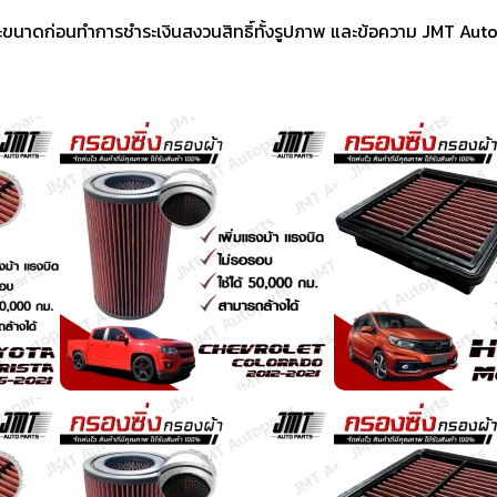
ขนาดก่อนทำการชำระเงินสงวนสิทธิ์ทั้งรูปภาพ และข้อความ JMT Aut