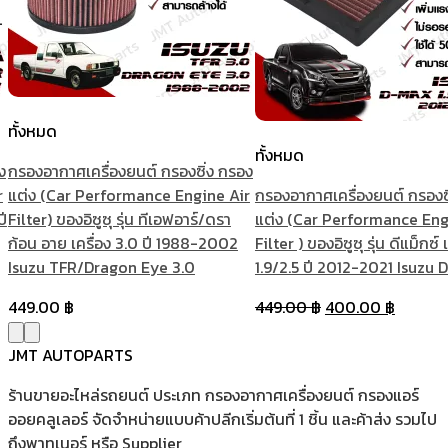
ทั้งหมด
ทั้งหมด
ง
กรองอากาศเครื่องยนต์ กรองซิ่ง กรอง
r
แต่ง (Car Performance Engine Air
กรองอากาศเครื่องยนต์ กรองซ
ปี
Filter) ของอิซูซุ รุ่น ทีเอฟอาร์/ดรา
แต่ง (Car Performance Eng
ก้อน อาย เครื่อง 3.0 ปี 1988-2002
Filter ) ของอิซูซุ รุ่น ดีแม็กซ์ 
Isuzu TFR/Dragon Eye 3.0
1.9/2.5 ปี 2012-2021 Isuzu
Original
Curren
449.00
฿
449.00
฿
400.00
฿
price
price
was:
is:
JMT AUTOPARTS
449.00 ฿.
400.00
ร้านขายอะไหล่รถยนต์ ประเภท กรองอากาศเครื่องยนต์ กรองแอร์
ออยคลูเลอร์ จัดจำหน่ายแบบค้าปลีกเริ่มต้นที่ 1 ชิ้น และค้าส่ง รวมไป
ถึงพาทเนอร์ หรือ Supplier