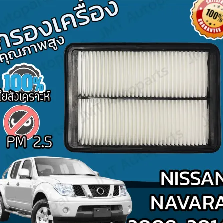
Search
for: