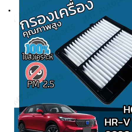
Search
for: