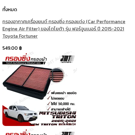
ทั้งหมด
กรองอากาศเครื่องยนต์ กรองซิ่ง กรองแต่ง (Car Performance
Engine Air Filter) ของโตโยต้า รุ่น ฟอร์จูนเนอร์ ปี 2015-2021
Toyota Fortuner
549.00
฿