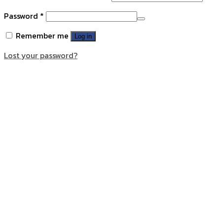
Password
*
Remember me
Log in
Lost your password?