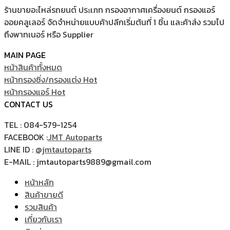
ร้านขายอะไหล่รถยนต์ ประเภท กรองอากาศเครื่องยนต์ กรองแอร์
ออยคลูเลอร์ จัดจำหน่ายแบบค้าปลีกเริ่มต้นที่ 1 ชิ้น และค้าส่ง รวมไป
ถึงพาทเนอร์ หรือ Supplier
MAIN PAGE
หน้าสินค้าทั้งหมด
หน้ากรองซิ่ง/กรองแต่ง
หน้ากรองแอร์
CONTACT US
TEL : 084-579-1254
FACEBOOK :
JMT Autoparts
LINE ID :
@jmtautoparts
E-MAIL : jmtautoparts9889@gmail.com
หน้าหลัก
สินค้าขายดี
รวมสินค้า
เกี่ยวกับเรา