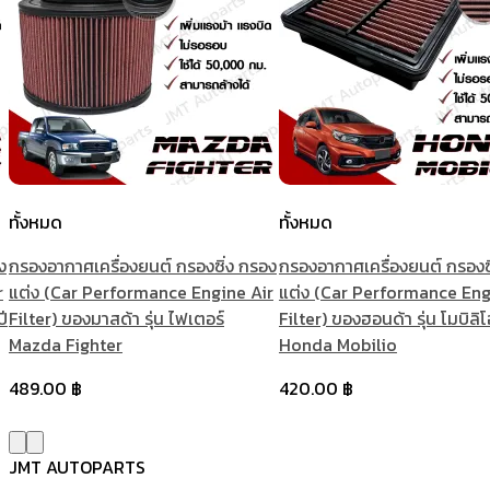
ทั้งหมด
ทั้งหมด
ง
กรองอากาศเครื่องยนต์ กรองซิ่ง กรอง
กรองอากาศเครื่องยนต์ กรองซ
r
แต่ง (Car Performance Engine Air
แต่ง (Car Performance Eng
ปี
Filter) ของมาสด้า รุ่น ไฟเตอร์
Filter) ของฮอนด้า รุ่น โมบิลิโ
Mazda Fighter
Honda Mobilio
489.00
฿
420.00
฿
JMT AUTOPARTS