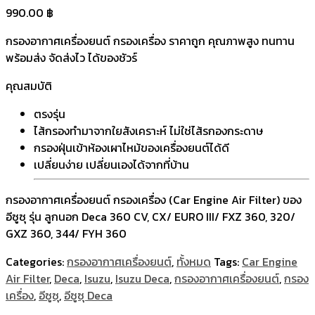
990.00
฿
กรองอากาศเครื่องยนต์ กรองเครื่อง ราคาถูก คุณภาพสูง ทนทาน
พร้อมส่ง จัดส่งไว ได้ของชัวร์
คุณสมบัติ
ตรงรุ่น
ไส้กรองทำมาจากใยสังเคราะห์ ไม่ใช่ไส้รกองกระดาษ
กรองฝุ่นเข้าห้องเผาไหม้ของเครื่องยนต์ได้ดี
เปลี่ยนง่าย เปลี่ยนเองได้จากที่บ้าน
กรองอากาศเครื่องยนต์ กรองเครื่อง (Car Engine Air Filter) ของ
อีซูซุ รุ่น ลูกนอก Deca 360 CV, CX/ EURO III/ FXZ 360, 320/
GXZ 360, 344/ FYH 360
Categories:
กรองอากาศเครื่องยนต์
,
ทั้งหมด
Tags:
Car Engine
Air Filter
,
Deca
,
Isuzu
,
Isuzu Deca
,
กรองอากาศเครื่องยนต์
,
กรอง
เครื่อง
,
อีซูซุ
,
อีซูซุ Deca