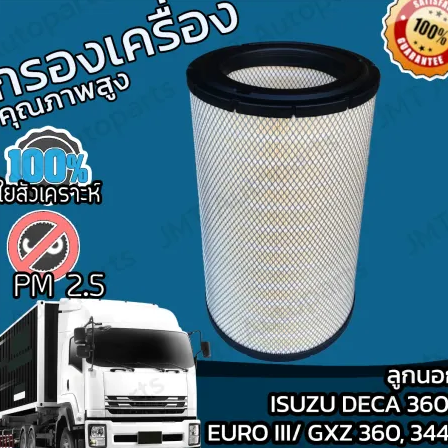
Search
for: