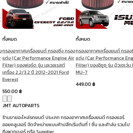
ทั้งหมด
ทั้งหมด
ง
กรองอากาศเครื่องยนต์ กรองซิ่ง กรอง
กรองอากาศเครื่องยนต์ กรองซ
r
แต่ง (Car Performance Engine Air
แต่ง (Car Performance Eng
Filter) ของฟอร์ด รุ่น เอเวอเรสต์
Filter) ของอิซูซุ รุ่น มิวเซเว่น
เครื่อง 2.2/3.2 ปี 2012-2021 Ford
MU-7
Everest
449.00
฿
550.00
฿
JMT AUTOPARTS
ร้านขายอะไหล่รถยนต์ ประเภท กรองอากาศเครื่องยนต์ กรองแอร์
ออยคลูเลอร์ จัดจำหน่ายแบบค้าปลีกเริ่มต้นที่ 1 ชิ้น และค้าส่ง รวมไป
ถึงพาทเนอร์ หรือ Supplier