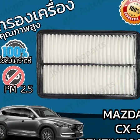
Search
for: