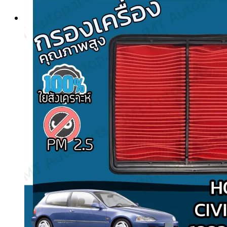
Search
for: