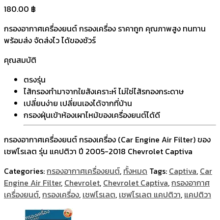
180.00
฿
กรองอากาศเครื่องยนต์ กรองเครื่อง ราคาถูก คุณภาพสูง ทนทาน
พร้อมส่ง จัดส่งไว ได้ของชัวร์
คุณสมบัติ
ตรงรุ่น
ไส้กรองทำมาจากใยสังเคราะห์ ไม่ใช่ไส้รกองกระดาษ
เปลี่ยนง่าย เปลี่ยนเองได้จากที่บ้าน
กรองฝุ่นเข้าห้องเผาไหม้ของเครื่องยนต์ได้ดี
กรองอากาศเครื่องยนต์ กรองเครื่อง (Car Engine Air Filter) ของ
เชฟโรเลต รุ่น แคปติวา ปี 2005-2018 Chevrolet Captiva
Categories:
กรองอากาศเครื่องยนต์
,
ทั้งหมด
Tags:
Captiva
,
Car
Engine Air Filter
,
Chevrolet
,
Chevrolet Captiva
,
กรองอากาศ
เครื่องยนต์
,
กรองเครื่อง
,
เชฟโรเลต
,
เชฟโรเลต แคปติวา
,
แคปติวา