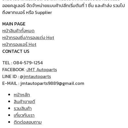
ออยคลูเลอร์ จัดจำหน่ายแบบค้าปลีกเริ่มต้นที่ 1 ชิ้น และค้าส่ง รวมไป
ถึงพาทเนอร์ หรือ Supplier
MAIN PAGE
หน้าสินค้าทั้งหมด
หน้ากรองซิ่ง/กรองแต่ง
หน้ากรองแอร์
CONTACT US
TEL : 084-579-1254
FACEBOOK :
JMT Autoparts
LINE ID :
@jmtautoparts
E-MAIL : jmtautoparts9889@gmail.com
หน้าหลัก
สินค้าขายดี
รวมสินค้า
เกี่ยวกับเรา
ติดต่อสอบถาม