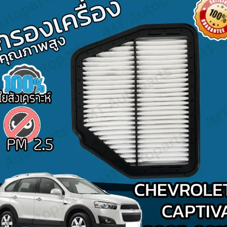
Search
for: