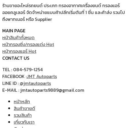
449.00 ฿.
400.00 ฿.
ร้านขายอะไหล่รถยนต์ ประเภท กรองอากาศเครื่องยนต์ กรองแอร์
ออยคลูเลอร์ จัดจำหน่ายแบบค้าปลีกเริ่มต้นที่ 1 ชิ้น และค้าส่ง รวมไป
ถึงพาทเนอร์ หรือ Supplier
MAIN PAGE
หน้าสินค้าทั้งหมด
หน้ากรองซิ่ง/กรองแต่ง
หน้ากรองแอร์
CONTACT US
TEL : 084-579-1254
FACEBOOK :
JMT Autoparts
LINE ID :
@jmtautoparts
E-MAIL : jmtautoparts9889@gmail.com
หน้าหลัก
สินค้าขายดี
รวมสินค้า
เกี่ยวกับเรา