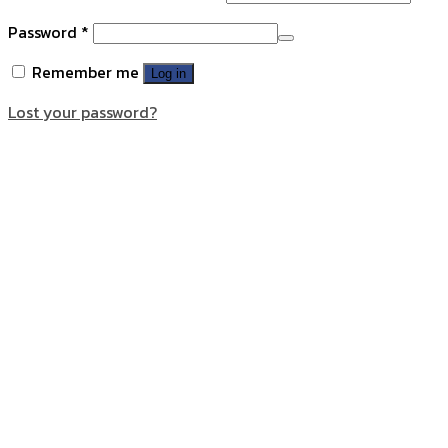
Password
*
Remember me
Log in
Lost your password?