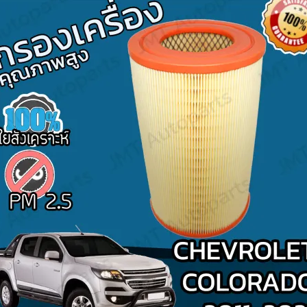
Search
for: