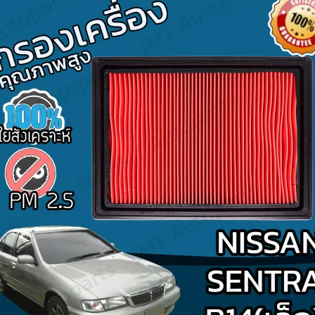
Search
for: