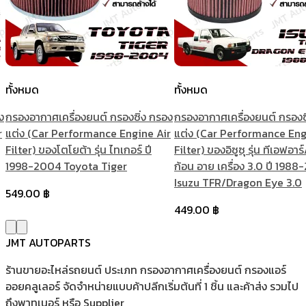
ทั้งหมด
ทั้งหมด
ง
กรองอากาศเครื่องยนต์ กรองซิ่ง กรอง
กรองอากาศเครื่องยนต์ กรองซ
r
แต่ง (Car Performance Engine Air
แต่ง (Car Performance Eng
Filter) ของโตโยต้า รุ่น ไทเกอร์ ปี
Filter) ของอิซูซุ รุ่น ทีเอฟอาร
1998-2004 Toyota Tiger
ก้อน อาย เครื่อง 3.0 ปี 198
Isuzu TFR/Dragon Eye 3.0
549.00
฿
449.00
฿
JMT AUTOPARTS
ร้านขายอะไหล่รถยนต์ ประเภท กรองอากาศเครื่องยนต์ กรองแอร์
ออยคลูเลอร์ จัดจำหน่ายแบบค้าปลีกเริ่มต้นที่ 1 ชิ้น และค้าส่ง รวมไป
ถึงพาทเนอร์ หรือ Supplier