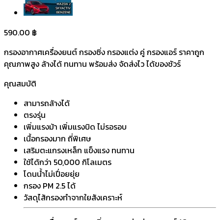
590.00
฿
กรองอากาศเครื่องยนต์ กรองซิ่ง กรองแต่ง คู่ กรองแอร์ ราคาถูก
คุณภาพสูง ล้างได้ ทนทาน พร้อมส่ง จัดส่งไว ได้ของชัวร์
คุณสมบัติ
สามารถล้างได้
ตรงรุ่น
เพิ่มแรงม้า เพิ่มแรงบิด ไม่รอรอบ
เนื้อกรองมาก ถี่พิเศษ
เสริมตะแกรงเหล็ก แข็งแรง ทนทาน
ใช้ได้กว่า 50,000 กิโลเมตร
โดนน้ำไม่เปื่อยยุ่ย
กรอง PM 2.5 ได้
วัสดุไส้กรองทำจากใยสังเคราะห์