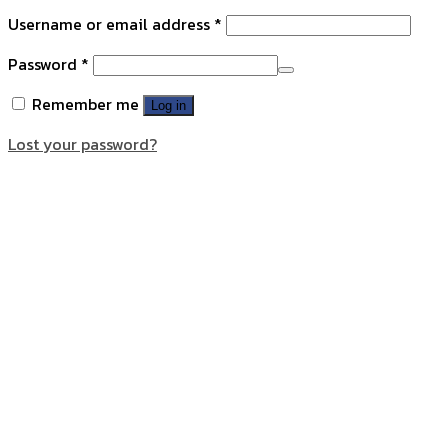
Username or email address
*
Password
*
Remember me
Log in
Lost your password?