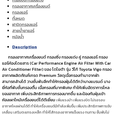
กรองอากาศเครื่องยนต์
กรองแอร์
ทั้งหมด
ฝาปิดกรองแอร์
สายน้ำยาแอร์
หม้อน้ำ
Description
กรองอากาศเครื่องยนต์ กรองซิ่ง กรองแต่ง คู่ กรองแอร์ กรอง
แอร์ห้องโดยสาร (Car Performance Engine Air Filter With Car
Air Conditioner Filter) ของ โตโยต้า รุ่น วีโก้ Toyota Vigo กรอง
อากาศผลิตภัณฑ์เกรด Premium วัสดุเนื้อกรองทำมาจากผ้า
สามารถล้างได้ วางชั้นพับลึกทำให้กรองฝุ่นได้ดีกว่าบางแบรนด์ บาง
ยี่ห้อที่พับชั้นกรองตื้น เนื้อกรองถี่มากพิเศษ ทำให้เพิ่มอัตราการไหล
ของอากาศ เพิ่มประสิทธิภาพการกรองมากขึ้น และป้องกันฝุ่นเข้า
ห้องเผาไหม้เครื่องยนต์ได้ดีเยี่ยม
เพิ่มแรงม้า เพิ่มแรงบิด ไม่รอรอบ
อากาศไหลผ่านได้ดี ทำให้เครื่องยนต์มีกำลังเพิ่มขึ้น เพิ่มประสิทธิภาพการขับ
เคลื่อน เสริมตะแกรงเหล็ก ทำให้ไส้กรองอากาศแข็งแรง ทนทาน ชั้นพับไม่