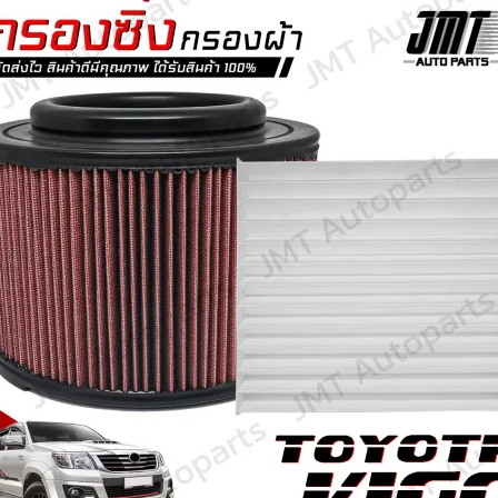
Search
for: