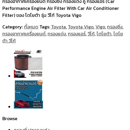
กรองอากาศเครื่องยนต์ กรองซิ่ง กรองแต่ง คู่ กรองแอร์ (Car
Performance Engine Air Filter With Car Air Conditioner
Filter) ของ โตโยต้า รุ่น วีโก้ Toyota Vigo
Category:
ทั้งหมด
Tags:
Toyota
,
Toyota Vigo
,
Vigo
,
กรองซิ่ง
,
กรองอากาศเครื่องยนต์
,
กรองแต่ง
,
กรองแอร์
,
วีโก้
,
โตโยต้า
,
โตโย
ต้า วีโก้
Browse
กรองซิ่ง/กรองแต่ง