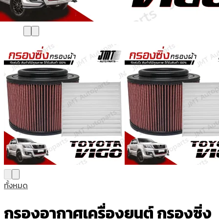
ทั้งหมด
กรองอากาศเครื่องยนต์ กรองซิ่ง