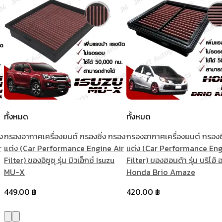
ทั้งหมด
ทั้งหมด
ง
กรองอากาศเครื่องยนต์ กรองซิ่ง กรอง
กรองอากาศเครื่องยนต์ กรองซ
r
แต่ง (Car Performance Engine Air
แต่ง (Car Performance Eng
Filter) ของอิซูซุ รุ่น มิวเอ็กซ์ Isuzu
Filter) ของฮอนด้า รุ่น บริโอ้
MU-X
Honda Brio Amaze
449.00
฿
420.00
฿