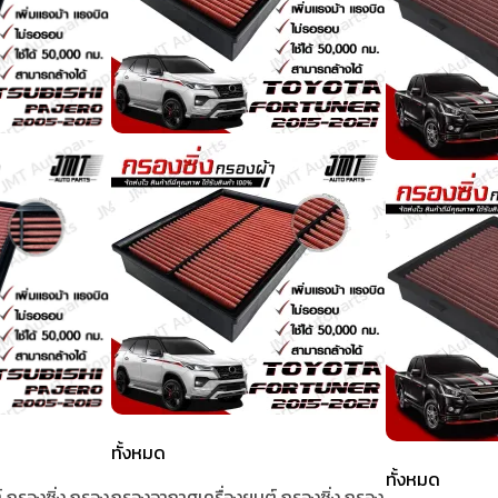
ทั้งหมด
ทั้งหมด
 กรองซิ่ง กรอง
กรองอากาศเครื่องยนต์ กรองซิ่ง กรอง