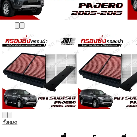
ทั้งหมด