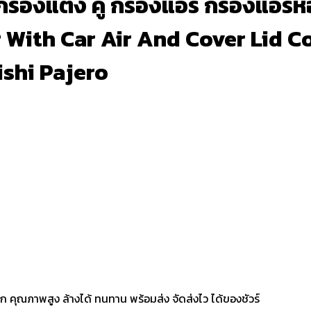
กรองแต่ง คู่ กรองแอร์ กรองแอร์ห
With Car Air And Cover Lid Cond
ishi Pajero
ก คุณภาพสูง ล้างได้ ทนทาน พร้อมส่ง จัดส่งไว ได้ของชัวร์