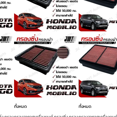
ทั้งหมด
ทั้งหมด
ิ่ง กรอง
กรองอากาศเครื่องยนต์ กรองซิ่ง กรอง
กรองอากาศเครื่องยนต์