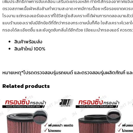
เพิ่มประสิทธิภาพการขับเคลื่อน เสริมตะแกรงเหล็ก ทำให้ไส้กรองอากาศแข็งแ
ตรวจสภาพเนื้อผ้าหลังล้างทำความสะอาด หากมีการเปื่อย หรือรอยขาดควรเปล
โรงงาน แต่กรองแอร์ของเราที่ใช้วัสดุใยสังเคราะห์ได้ผ่านการทดลองมาแล้วว่
แบบร้านของเรายังมีอีกข้อดีที่ดีกว่ากรองกระดาษนั่นก็คือ ใยสังเคราะห์เวล
กรองได้ละเอียดขึ้น และยังดูดซับกลิ่นได้อีกด้วย (ข้อแนะนำกรองแอร์ ควร
สินค้าพร้อมส่ง
สินค้าใหม่ 100%
หมายเหตุ*โปรดตรวจสอบรุ่นรถยนต์ และตรวจสอบรุ่นผลิตภัณฑ์ และ
Related products