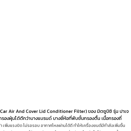
 Air And Cover Lid Conditioner Filter) ของ มิตซูบิชิ รุ่น ปาเจ
่นได้ดีกว่าบางแบรนด์ บางยี่ห้อที่พับชั้นกรองตื้น เนื้อกรองถี่
้า เพิ่มแรงบิด ไม่รอรอบ อากาศไหลผ่านได้ดี ทำให้เครื่องยนต์มีกำลังเพิ่มขึ้น