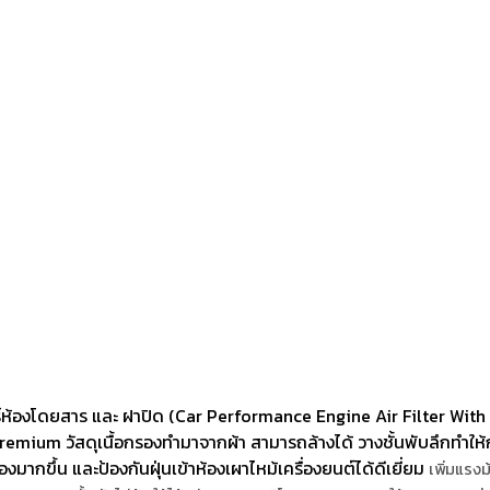
้องโดยสาร และ ฝาปิด (Car Performance Engine Air Filter With Car
m วัสดุเนื้อกรองทำมาจากผ้า สามารถล้างได้ วางชั้นพับลึกทำให้กรองฝุ
ากขึ้น และป้องกันฝุ่นเข้าห้องเผาไหม้เครื่องยนต์ได้ดีเยี่ยม
เพิ่มแรงม