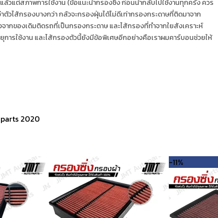
 แล้วแต่สภาพการใช้งาน (ข้อแนะนำกรองซิ่ง ก่อนนำกลับไปใช้งานทุกครั้ง ควร
ัวไส้กรองบางกว่า กลัวจะกรองฝุ่นได้ไม่ดีเท่ากรองกระดาษที่ติดมาจาก
่ต่างจากของเดิมติดรถที่เป็นกรองกระดาษ และไส้กรองที่ทำจากใยสังเคราะห์
ุการใช้งาน และไส้กรองตัวนี้ยังมีข้อพิเศษอีกอย่างคือเราผมคาร์บอนช่วยให้
oparts 2020
-11%