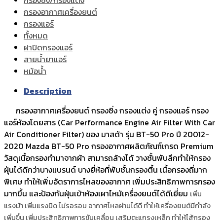
กรองอากาศเครื่องยนต์
กรองแอร์
ทั้งหมด
ฝาปิดกรองแอร์
สายน้ำยาแอร์
หม้อน้ำ
Description
กรองอากาศเครื่องยนต์ กรองซิ่ง กรองแต่ง คู่ กรองแอร์ กรอง
แอร์ห้องโดยสาร (Car Performance Engine Air Filter With Car
Air Conditioner Filter) ของ มาสด้า รุ่น BT-50 Pro ปี 20012-
2020 Mazda BT-50 Pro กรองอากาศผลิตภัณฑ์เกรด Premium
วัสดุเนื้อกรองทำมาจากผ้า สามารถล้างได้ วางชั้นพับลึกทำให้กรอง
ฝุ่นได้ดีกว่าบางแบรนด์ บางยี่ห้อที่พับชั้นกรองตื้น เนื้อกรองถี่มาก
พิเศษ ทำให้เพิ่มอัตราการไหลของอากาศ เพิ่มประสิทธิภาพการกรอง
มากขึ้น และป้องกันฝุ่นเข้าห้องเผาไหม้เครื่องยนต์ได้ดีเยี่ยม
เพิ่ม
แรงม้า เพิ่มแรงบิด ไม่รอรอบ อากาศไหลผ่านได้ดี ทำให้เครื่องยนต์มีกำลัง
เพิ่มขึ้น เพิ่มประสิทธิภาพการขับเคลื่อน เสริมตะแกรงเหล็ก ทำให้ไส้กรอง