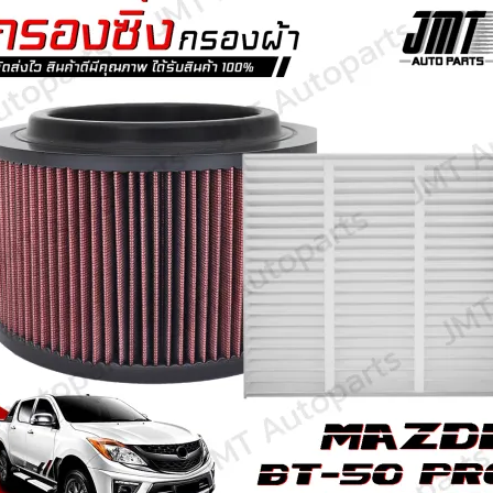
Search
for: