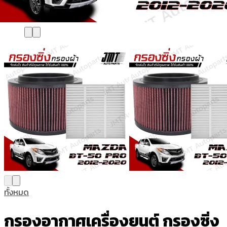
ทั้งหมด
กรองอากาศเครื่องยนต์ กรองซิ่ง