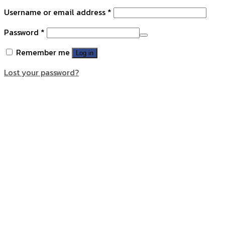
Username or email address
*
Password
*
Remember me
Log in
Lost your password?