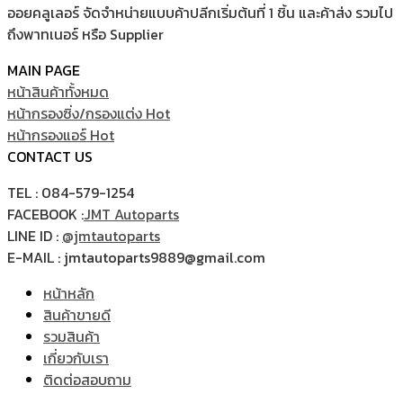
ออยคลูเลอร์ จัดจำหน่ายแบบค้าปลีกเริ่มต้นที่ 1 ชิ้น และค้าส่ง รวมไป
ถึงพาทเนอร์ หรือ Supplier
MAIN PAGE
หน้าสินค้าทั้งหมด
หน้ากรองซิ่ง/กรองแต่ง
หน้ากรองแอร์
CONTACT US
TEL : 084-579-1254
FACEBOOK :
JMT Autoparts
LINE ID :
@jmtautoparts
E-MAIL : jmtautoparts9889@gmail.com
หน้าหลัก
สินค้าขายดี
รวมสินค้า
เกี่ยวกับเรา
ติดต่อสอบถาม