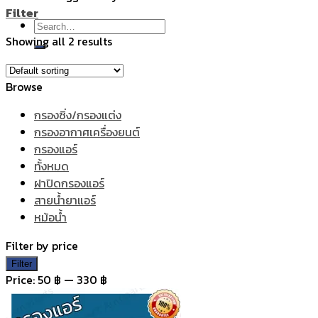
Filter
Search
Showing all 2 results
for:
Browse
กรองซิ่ง/กรองแต่ง
กรองอากาศเครื่องยนต์
กรองแอร์
ทั้งหมด
ฝาปิดกรองแอร์
สายน้ำยาแอร์
หม้อน้ำ
Filter by price
Min
Max
Filter
price
price
Price:
50 ฿
—
330 ฿