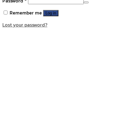
Password
*
Remember me
Log in
Lost your password?