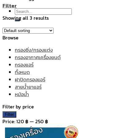
Filter
Search
Showing all 3 results
for:
Browse
กรองซิ่ง/กรองแต่ง
กรองอากาศเครื่องยนต์
กรองแอร์
ทั้งหมด
ฝาปิดกรองแอร์
สายน้ำยาแอร์
หม้อน้ำ
Filter by price
Min
Max
Filter
price
price
Price:
120 ฿
—
250 ฿