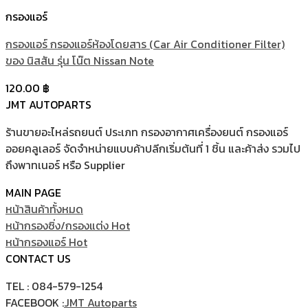
กรองแอร์
กรองแอร์ กรองแอร์ห้องโดยสาร (Car Air Conditioner Filter)
ของ นิสสัน รุ่น โน๊ต Nissan Note
120.00
฿
JMT AUTOPARTS
ร้านขายอะไหล่รถยนต์ ประเภท กรองอากาศเครื่องยนต์ กรองแอร์
ออยคลูเลอร์ จัดจำหน่ายแบบค้าปลีกเริ่มต้นที่ 1 ชิ้น และค้าส่ง รวมไป
ถึงพาทเนอร์ หรือ Supplier
MAIN PAGE
หน้าสินค้าทั้งหมด
หน้ากรองซิ่ง/กรองแต่ง
หน้ากรองแอร์
CONTACT US
TEL : 084-579-1254
FACEBOOK :
JMT Autoparts