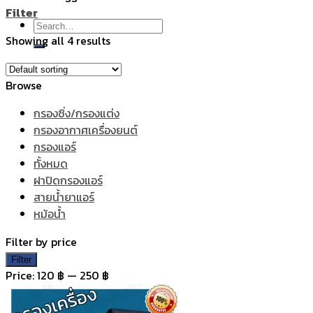
Filter
Search
Showing all 4 results
for:
Browse
กรองซิ่ง/กรองแต่ง
กรองอากาศเครื่องยนต์
กรองแอร์
ทั้งหมด
ฝาปิดกรองแอร์
สายน้ำยาแอร์
หม้อน้ำ
Filter by price
Min
Max
Filter
price
price
Price:
120 ฿
—
250 ฿