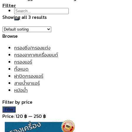
Filter
Search
Showing all 3 results
for:
Browse
กรองซิ่ง/กรองแต่ง
กรองอากาศเครื่องยนต์
กรองแอร์
ทั้งหมด
ฝาปิดกรองแอร์
สายน้ำยาแอร์
หม้อน้ำ
Filter by price
Min
Max
Filter
price
price
Price:
120 ฿
—
250 ฿