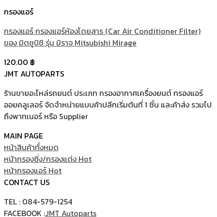
กรองแอร์
กรองแอร์ กรองแอร์ห้องโดยสาร (Car Air Conditioner Filter)
ของ มิตซูบิชิ รุ่น มิราจ Mitsubishi Mirage
120.00
฿
JMT AUTOPARTS
ร้านขายอะไหล่รถยนต์ ประเภท กรองอากาศเครื่องยนต์ กรองแอร์
ออยคลูเลอร์ จัดจำหน่ายแบบค้าปลีกเริ่มต้นที่ 1 ชิ้น และค้าส่ง รวมไป
ถึงพาทเนอร์ หรือ Supplier
MAIN PAGE
หน้าสินค้าทั้งหมด
หน้ากรองซิ่ง/กรองแต่ง
หน้ากรองแอร์
CONTACT US
TEL : 084-579-1254
FACEBOOK :
JMT Autoparts