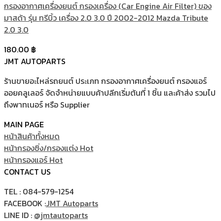
กรองอากาศเครื่องยนต์ กรองเครื่อง (Car Engine Air Filter) ของ
มาสด้า รุ่น ทรีบิ้ว เครื่อง 2.0 3.0 ปี 2002-2012 Mazda Tribute
2.0 3.0
180.00
฿
JMT AUTOPARTS
ร้านขายอะไหล่รถยนต์ ประเภท กรองอากาศเครื่องยนต์ กรองแอร์
ออยคลูเลอร์ จัดจำหน่ายแบบค้าปลีกเริ่มต้นที่ 1 ชิ้น และค้าส่ง รวมไป
ถึงพาทเนอร์ หรือ Supplier
MAIN PAGE
หน้าสินค้าทั้งหมด
หน้ากรองซิ่ง/กรองแต่ง
หน้ากรองแอร์
CONTACT US
TEL : 084-579-1254
FACEBOOK :
JMT Autoparts
LINE ID :
@jmtautoparts