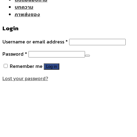
บทความ
ภาพส่งของ
Login
Username or email address
*
Password
*
Remember me
Log in
Lost your password?