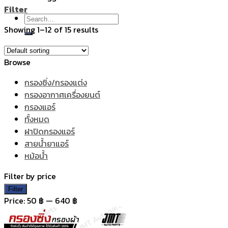
Filter
Search
Showing 1–12 of 15 results
for:
Browse
กรองซิ่ง/กรองแต่ง
กรองอากาศเครื่องยนต์
กรองแอร์
ทั้งหมด
ฝาปิดกรองแอร์
สายน้ำยาแอร์
หม้อน้ำ
Filter by price
Min
Max
Filter
price
price
Price:
50 ฿
—
640 ฿