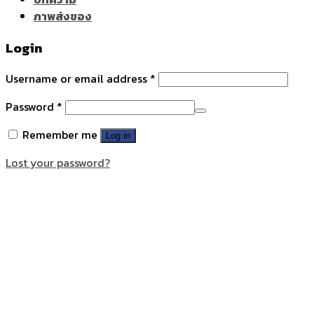
ภาพส่งของ
Login
Username or email address
*
Password
*
Remember me
Log in
Lost your password?