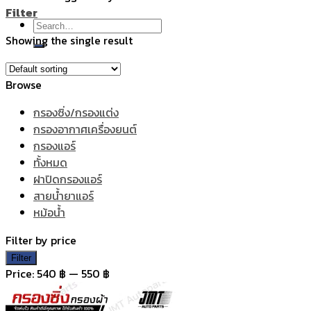
Filter
Search
Showing the single result
for:
Browse
กรองซิ่ง/กรองแต่ง
กรองอากาศเครื่องยนต์
กรองแอร์
ทั้งหมด
ฝาปิดกรองแอร์
สายน้ำยาแอร์
หม้อน้ำ
Filter by price
Min
Max
Filter
price
price
Price:
540 ฿
—
550 ฿