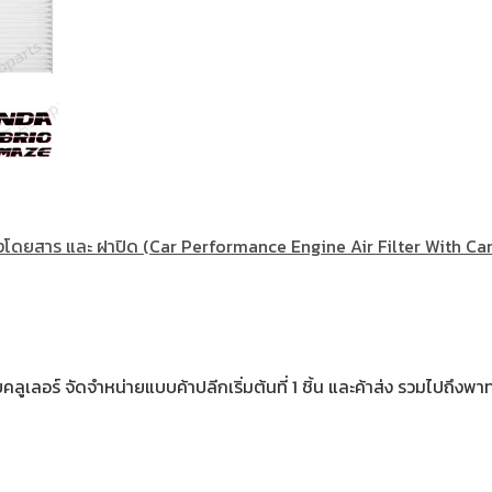
องโดยสาร และ ฝาปิด (Car Performance Engine Air Filter With Car A
เลอร์ จัดจำหน่ายแบบค้าปลีกเริ่มต้นที่ 1 ชิ้น และค้าส่ง รวมไปถึงพาท