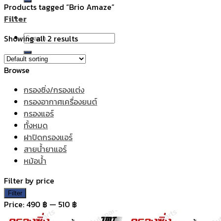
Products tagged “Brio Amaze”
Filter
Search
Showing all 2 results
for:
Browse
กรองซิ่ง/กรองแต่ง
กรองอากาศเครื่องยนต์
กรองแอร์
ทั้งหมด
ฝาปิดกรองแอร์
สายน้ำยาแอร์
หม้อน้ำ
Filter by price
Min
Max
Filter
price
price
Price:
490 ฿
—
510 ฿