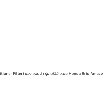
tioner Filter) ของ ฮอนด้า รุ่น บริโอ้ อเมซ Honda Brio Amaze