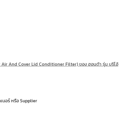
ir And Cover Lid Conditioner Filter) ของ ฮอนด้า รุ่น บริโอ้
เนอร์ หรือ Supplier