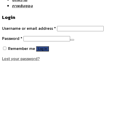
ภาพส่งของ
Login
Username or email address
*
Password
*
Remember me
Log in
Lost your password?