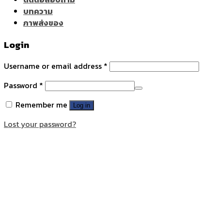
บทความ
ภาพส่งของ
Login
Username or email address
*
Password
*
Remember me
Log in
Lost your password?