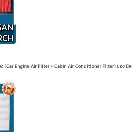
ง (Car Engine Air Filter + Cabin Air Conditioner Filter) ของ นิสส