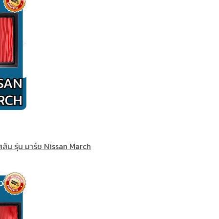
สสัน รุ่น มาร์ช Nissan March