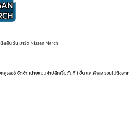
ิสสัน รุ่น มาร์ช Nissan March
เลอร์ จัดจำหน่ายแบบค้าปลีกเริ่มต้นที่ 1 ชิ้น และค้าส่ง รวมไปถึงพาท