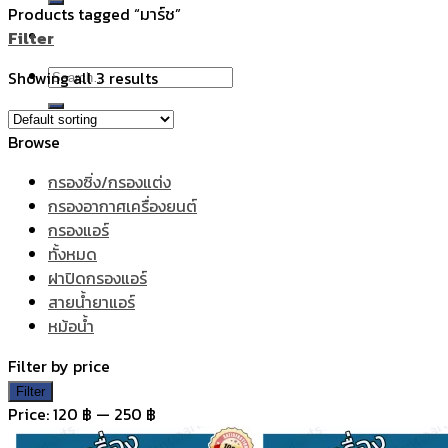
Products tagged “มาร์ช”
Filter
Search
Showing all 3 results
for:
Browse
กรองซิ่ง/กรองแต่ง
กรองอากาศเครื่องยนต์
กรองแอร์
ทั้งหมด
ฝาปิดกรองแอร์
สายน้ำยาแอร์
หม้อน้ำ
Filter by price
Min
Max
Filter
price
price
Price:
120 ฿
—
250 ฿