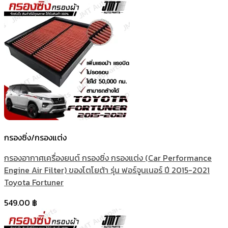
กรองซิ่ง/กรองแต่ง
กรองอากาศเครื่องยนต์ กรองซิ่ง กรองแต่ง (Car Performance
Engine Air Filter) ของโตโยต้า รุ่น ฟอร์จูนเนอร์ ปี 2015-2021
Toyota Fortuner
549.00
฿