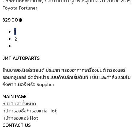
Conditioner Filter) ของ โตโยต้า รุ่น ฟอร์จูนเนอร์ ปี 2004-2015
Toyota Fortuner
329.00
฿
1
2
JMT AUTOPARTS
ร้านขายอะไหล่รถยนต์ ประเภท กรองอากาศเครื่องยนต์ กรองแอร์
ออยคลูเลอร์ จัดจำหน่ายแบบค้าปลีกเริ่มต้นที่ 1 ชิ้น และค้าส่ง รวมไป
ถึงพาทเนอร์ หรือ Supplier
MAIN PAGE
หน้าสินค้าทั้งหมด
หน้ากรองซิ่ง/กรองแต่ง
หน้ากรองแอร์
CONTACT US