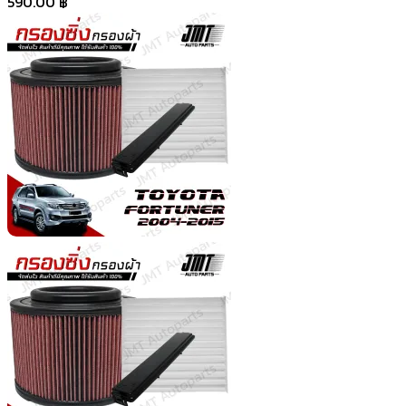
590.00
฿