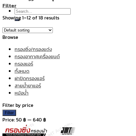
Filter
Search
Showing 1–12 of 18 results
for:
Browse
กรองซิ่ง/กรองแต่ง
กรองอากาศเครื่องยนต์
กรองแอร์
ทั้งหมด
ฝาปิดกรองแอร์
สายน้ำยาแอร์
หม้อน้ำ
Filter by price
Min
Max
Filter
price
price
Price:
50 ฿
—
640 ฿